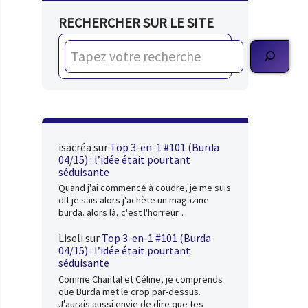
RECHERCHER SUR LE SITE
isacréa
sur
Top 3-en-1 #101 (Burda
04/15) : l’idée était pourtant
séduisante
Quand j'ai commencé à coudre, je me suis
dit je sais alors j'achète un magazine
burda. alors là, c'est l'horreur…
Liseli
sur
Top 3-en-1 #101 (Burda
04/15) : l’idée était pourtant
séduisante
Comme Chantal et Céline, je comprends
que Burda met le crop par-dessus.
J'aurais aussi envie de dire que tes