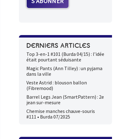
DERNIERS ARTICLES
Top 3-en-1 #101 (Burda 04/15) : l’idée
était pourtant séduisante
Magic Pants (Ann Tilley) : un pyjama
dans la ville
Veste Astrid : blouson ballon
(Fibremood)
Barrel Legs Jean (SmartPattern) : 2e
jean sur-mesure
Chemise manches chauve-souris
#111 • Burda 07/2025