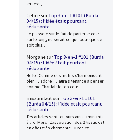
jerseys,…
Céline
sur
Top 3-en-1 #101 (Burda
04/15) : l’idée était pourtant
séduisante
Je plussoie sur le fait de porter le court
sur le long, ne serait-ce que pour que ce
soit plus…
Morgane
sur
Top 3-en-1 #101 (Burda
04/15) : l’idée était pourtant
séduisante
Hello ! Comme ces motifs s'harmonisent
bien ! J'adore !! J'aurais tenance à penser
comme Chantal : le top court…
missumlaut
sur
Top 3-en-1 #101
(Burda 04/15) : l’idée était pourtant
séduisante
Tes articles sont toujours aussi amusants
à lire. Merci. L'association des 2 tissus est
en effet très charmante. Burda et…