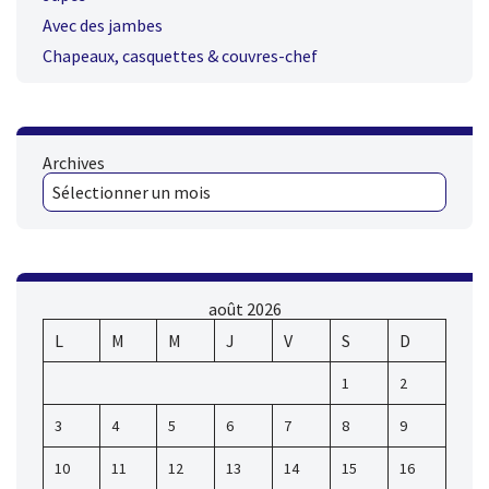
Avec des jambes
Chapeaux, casquettes & couvres-chef
Archives
août 2026
L
M
M
J
V
S
D
1
2
3
4
5
6
7
8
9
10
11
12
13
14
15
16