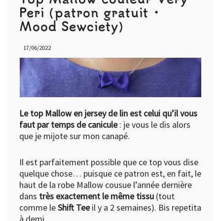
Peri (patron gratuit •
Mood Sewciety)
17/06/2022
Le top Mallow en jersey de lin est celui qu’il vous
faut par temps de canicule
: je vous le dis alors
que je mijote sur mon canapé.
Il est parfaitement possible que ce top vous dise
quelque chose… puisque ce patron est, en fait, le
haut de la robe Mallow cousue l’année dernière
dans
très exactement le même tissu
(tout
comme le
Shift Tee
il y a 2 semaines). Bis repetita
à demi.