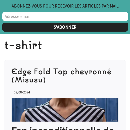
ABONNEZ-VOUS POUR RECEVOIR LES ARTICLES PAR MAIL
Aller
au
contenu
t-shirt
Edge Fold Top chevronné
(Misusu)
02/08/2024