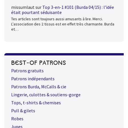
missumlaut
sur
Top 3-en-1 #101 (Burda 04/15) : l’idée
était pourtant séduisante
Tes articles sont toujours aussi amusants à lire. Merci.
L'association des 2 tissus est en effet très charmante. Burda
et…
BEST-OF PATRONS
Patrons gratuits
Patrons indépendants
Patrons Burda, McCalls & cie
Lingerie, culottes & soutiens-gorge
Tops, t-shirts & chemises
Pull & gilets
Robes
Jupes