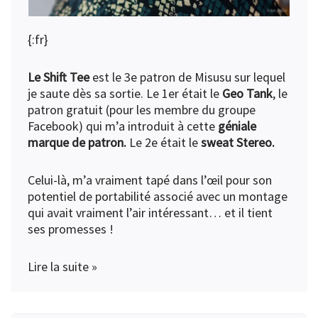
{:fr}
Le Shift Tee
est le 3e patron de Misusu sur lequel
je saute dès sa sortie. Le 1er était le
Geo Tank
, le
patron gratuit (pour les membre du groupe
Facebook) qui m’a introduit à cette
géniale
marque de patron.
Le 2e était le
sweat Stereo
.
Celui-là, m’a vraiment tapé dans l’œil pour son
potentiel de portabilité associé avec un montage
qui avait vraiment l’air intéressant… et il tient
ses promesses !
Lire la suite »