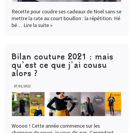
Recette pour coudre ses cadeaux de Noël sans se
mettre la rate au court bouillon : la répétition. Hé
bé…
Lire la suite »
Bilan couture 2021 : mais
qu’est ce que j’ai cousu
alors ?
07/01/2022
Woooo ! Cette année commence sur les
chapeaux de roues, je vous dis pas. Cependant,