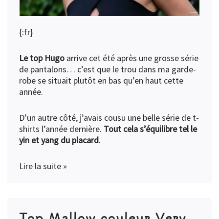
{:fr}
Le top Hugo
arrive cet été après une grosse série
de pantalons… c’est que le trou dans ma garde-
robe se situait plutôt en bas qu’en haut cette
année.
D’un autre côté, j’avais cousu une belle série de t-
shirts l’année dernière.
Tout cela s’équilibre tel le
yin et yang du placard
.
Lire la suite »
Top Mallow couleur Very