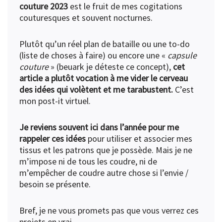
couture 2023
est le fruit de mes cogitations
couturesques et souvent nocturnes.
Plutôt qu’un réel plan de bataille ou une to-do
(liste de choses à faire) ou encore une «
capsule
couture
» (beuark je déteste ce concept),
cet
article a plutôt vocation à me vider le cerveau
des idées qui volètent et me tarabustent.
C’est
mon post-it virtuel.
Je reviens souvent ici dans l’année pour me
rappeler ces idées
pour utiliser et associer mes
tissus et les patrons que je possède. Mais je ne
m’impose ni de tous les coudre, ni de
m’empêcher de coudre autre chose si l’envie /
besoin se présente.
Bref, je ne vous promets pas que vous verrez ces
projets en vrai.