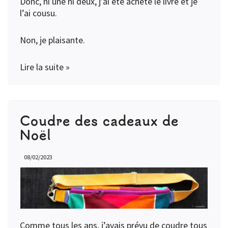
Donc, ni une ni deux, j’ai été acheté le livre et je
l’ai cousu.
Non, je plaisante.
Lire la suite »
Coudre des cadeaux de
Noël
08/02/2023
Comme tous les ans, j’avais prévu de coudre tous