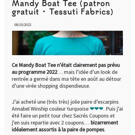
Mandy Boat Tee (patron
gratuit • Tessuti Fabrics)
08/10/2022
Ce Mandy Boat Tee n’était clairement pas prévu
au programme 2022
… mais l’idée d’un look de
rentrée a germé dans ma tête en août au détour
d’une virée shopping dispendieuse.
J’ai acheté une (très très) jolie paire d’escarpins
Annabel Winship couleur turquoise
❤︎❤︎❤︎
. Puis j’ai
été faire un petit tour chez Sacrés Coupons et
j’en suis repartie avec 2 coupons…
bizarrement
idéalement assortis à la paire de pompes
.