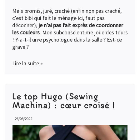
Mais promis, juré, craché (enfin non pas craché,
c’est bibi qui fait le ménage ici, faut pas
déconner),
je n’ai pas fait exprès de coordonner
les couleurs
. Mon subconscient me joue des tours
! Y-a-t-il un·e psychologue dans la salle ? Est-ce
grave ?
Lire la suite »
Le top Hugo (Sewing
Machina) : cœur croisé !
26/08/2022