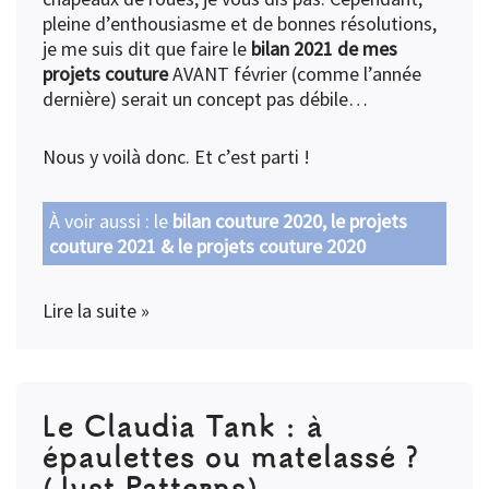
pleine d’enthousiasme et de bonnes résolutions,
je me suis dit que faire le
bilan 2021 de mes
projets couture
AVANT février (comme l’année
dernière) serait un concept pas débile…
Nous y voilà donc. Et c’est parti !
À voir aussi : le
bilan couture 2020
, le
projets
couture 2021
& le
projets couture 2020
Lire la suite »
Le Claudia Tank : à
épaulettes ou matelassé ?
(Just Patterns)