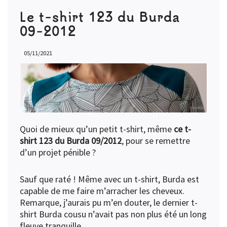
Le t-shirt 123 du Burda
09-2012
05/11/2021
Quoi de mieux qu’un petit t-shirt, même
ce t-
shirt 123 du Burda 09/2012
, pour se remettre
d’un projet pénible ?
Sauf que raté ! Même avec un t-shirt, Burda est
capable de me faire m’arracher les cheveux.
Remarque, j’aurais pu m’en douter, le
dernier t-
shirt Burda cousu
n’avait pas non plus été un long
fleuve tranquille.