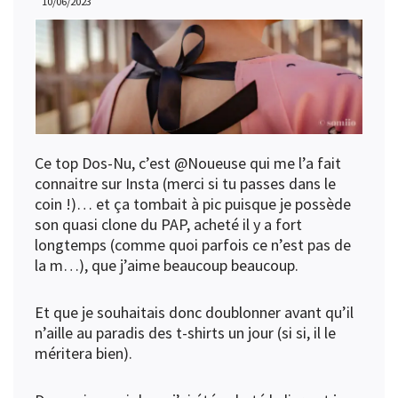
10/06/2023
Ce top Dos-Nu, c’est
@Noueuse
qui me l’a fait
connaitre sur Insta (merci si tu passes dans le
coin !)… et ça tombait à pic puisque je possède
son quasi clone du PAP, acheté il y a fort
longtemps (comme quoi parfois ce n’est pas de
la m…), que j’aime beaucoup beaucoup.
Et que je souhaitais donc doublonner avant qu’il
n’aille au paradis des t-shirts un jour (si si, il le
méritera bien).