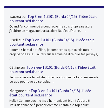
isacréa
sur
Top 3-en-1 #101 (Burda 04/15) : l’idée était
pourtant séduisante
Quand j'ai commencé à coudre, je me suis dit je sais alors
j'achète un magazine burda. alors là, c'est l'horreur…
Liseli
sur
Top 3-en-1 #101 (Burda 04/15) : l’idée était
pourtant séduisante
Comme Chantal et Céline, je comprends que Burda met le
crop par-dessus. J'aurais aussi envie de dire que tes jerseys,
…
Céline
sur
Top 3-en-1 #101 (Burda 04/15) : l’idée était
pourtant séduisante
Je plussoie sur le fait de porter le court sur le long, ne serait-
ce que pour que ce soit plus…
Morgane
sur
Top 3-en-1 #101 (Burda 04/15) : l’idée
était pourtant séduisante
Hello ! Comme ces motifs s'harmonisent bien ! J'adore !!
J'aurais tenance à penser comme Chantal : le top court…