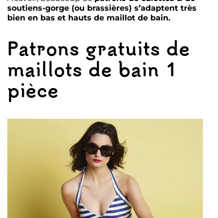
soutiens-gorge (ou brassières) s’adaptent très
bien en bas et hauts de maillot de bain.
Patrons gratuits de
maillots de bain 1
pièce