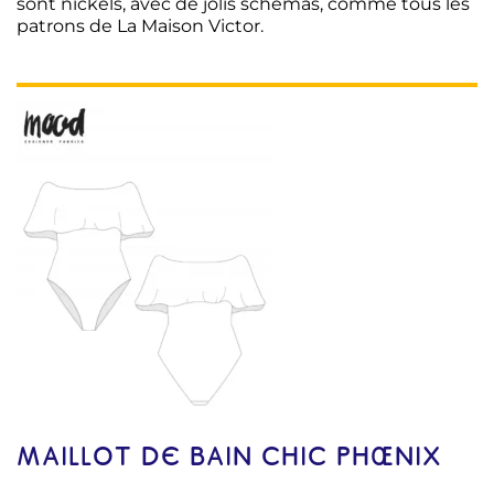
sont nickels, avec de jolis schémas, comme tous les
patrons de La Maison Victor.
MAILLOT DE BAIN CHIC PHŒNIX