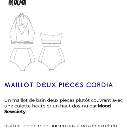
MAILLOT DEUX PIÈCES CORDIA
Un maillot de bain deux pièces plutôt couvrant avec
une culotte haute et un haut dos-nu par
Mood
Sewciety
.
Instruction de montage en pas-à-pas photo et en