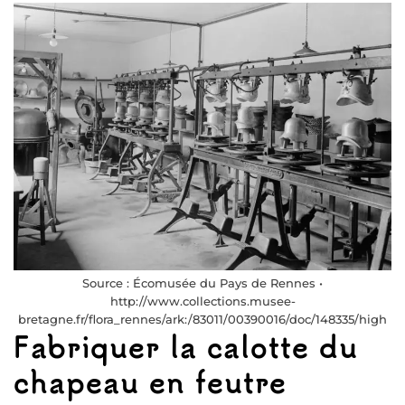
Source : Écomusée du Pays de Rennes •
http://www.collections.musee-
bretagne.fr/flora_rennes/ark:/83011/00390016/doc/148335/high
Fabriquer la calotte du
chapeau en feutre