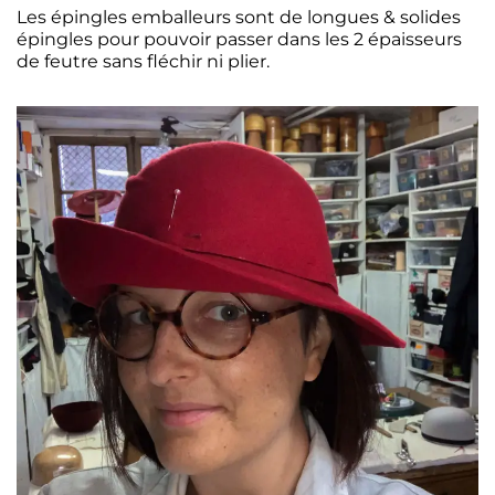
Les épingles emballeurs sont de longues & solides
épingles pour pouvoir passer dans les 2 épaisseurs
de feutre sans fléchir ni plier.