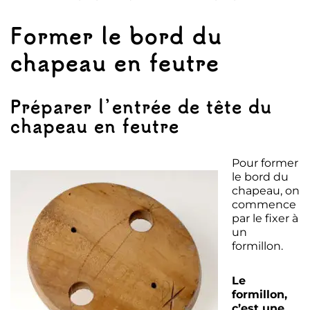
Former le bord du
chapeau en feutre
Préparer l’entrée de tête du
chapeau en feutre
Pour former
le bord du
chapeau, on
commence
par le fixer à
un
formillon.
Le
formillon,
c’est une