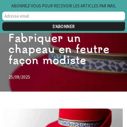
ABONNEZ-VOUS POUR RECEVOIR LES ARTICLES PAR MAIL
Aller
au
contenu
Fabriquer un
chapeau en feutre
façon modiste
25/08/2025