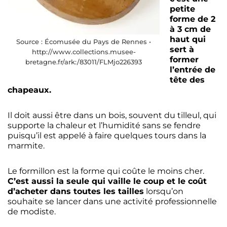
petite
forme de 2
à 3 cm de
haut qui
Source : Écomusée du Pays de Rennes •
sert à
http://www.collections.musee-
former
bretagne.fr/ark:/83011/FLMjo226393
l’entrée de
tête des
chapeaux.
Il doit aussi être dans un bois, souvent du tilleul, qui
supporte la chaleur et l’humidité sans se fendre
puisqu’il est appelé à faire quelques tours dans la
marmite.
Le formillon est la forme qui coûte le moins cher.
C’est aussi la seule qui vaille le coup et le coût
d’acheter dans toutes les tailles
lorsqu’on
souhaite se lancer dans une activité professionnelle
de modiste.