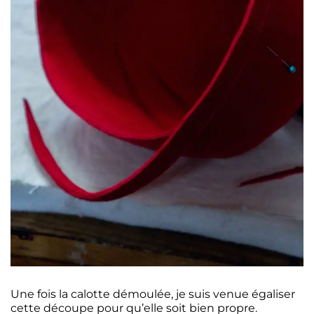
Une fois la calotte démoulée, je suis venue égaliser
cette découpe pour qu’elle soit bien propre.