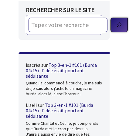
RECHERCHER SUR LE SITE
isacréa
sur
Top 3-en-1 #101 (Burda
04/15) : l’idée était pourtant
séduisante
Quand j'ai commencé à coudre, je me suis
dit je sais alors j'achète un magazine
burda. alors là, c'est l'horreur…
Liseli
sur
Top 3-en-1 #101 (Burda
04/15) : l’idée était pourtant
séduisante
Comme Chantal et Céline, je comprends
que Burda met le crop par-dessus.
J'aurais aussi envie de dire que tes