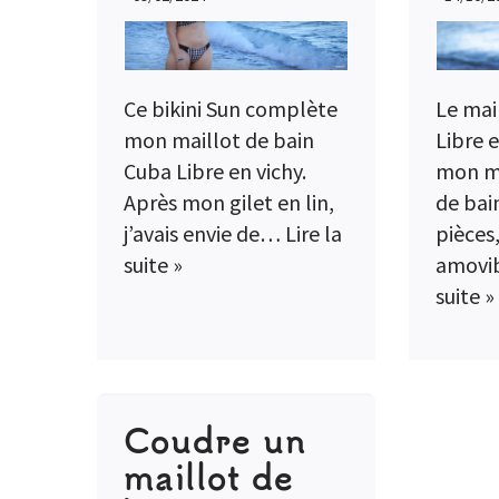
Ce bikini Sun complète
Le mai
mon maillot de bain
Libre 
Cuba Libre en vichy.
mon mo
Après mon gilet en lin,
de bain
j’avais envie de…
Lire la
pièces
suite »
amovi
suite »
Coudre un
maillot de