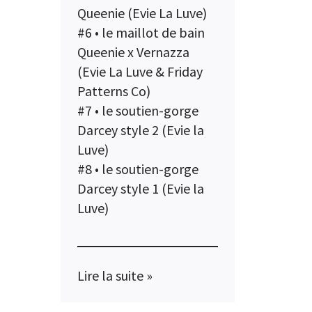
Queenie (Evie La Luve)
#6 •
le maillot de bain
Queenie x Vernazza
(Evie La Luve & Friday
Patterns Co)
#7 •
le soutien-gorge
Darcey style 2 (Evie la
Luve)
#8 •
le soutien-gorge
Darcey style 1 (Evie la
Luve)
Lire la suite »