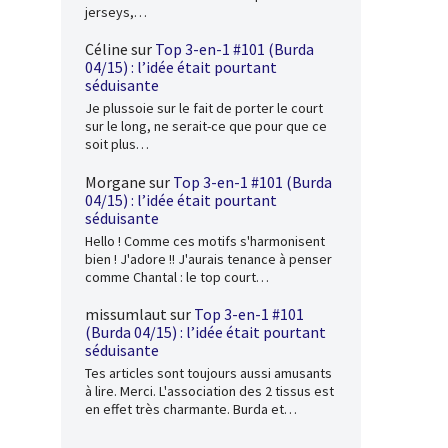
jerseys,…
Céline
sur
Top 3-en-1 #101 (Burda
04/15) : l’idée était pourtant
séduisante
Je plussoie sur le fait de porter le court
sur le long, ne serait-ce que pour que ce
soit plus…
Morgane
sur
Top 3-en-1 #101 (Burda
04/15) : l’idée était pourtant
séduisante
Hello ! Comme ces motifs s'harmonisent
bien ! J'adore !! J'aurais tenance à penser
comme Chantal : le top court…
missumlaut
sur
Top 3-en-1 #101
(Burda 04/15) : l’idée était pourtant
séduisante
Tes articles sont toujours aussi amusants
à lire. Merci. L'association des 2 tissus est
en effet très charmante. Burda et…