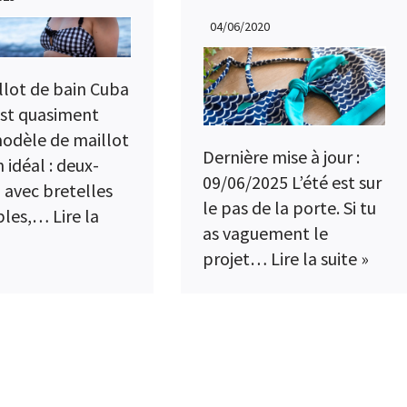
04/06/2020
llot de bain Cuba
est quasiment
dèle de maillot
Dernière mise à jour :
 idéal : deux-
09/06/2025 L’été est sur
, avec bretelles
le pas de la porte. Si tu
bles,…
Lire la
as vaguement le
projet…
Lire la suite »