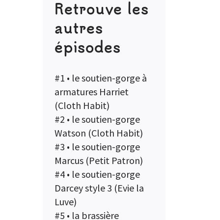
Retrouve les
autres
épisodes
#1 •
le soutien-gorge à
armatures Harriet
(Cloth Habit)
#2 •
le soutien-gorge
Watson (Cloth Habit)
#3 •
le soutien-gorge
Marcus (Petit Patron)
#4 •
le soutien-gorge
Darcey style 3 (Evie la
Luve)
#5 •
la brassière