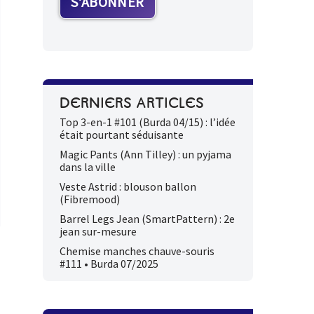
DERNIERS ARTICLES
Top 3-en-1 #101 (Burda 04/15) : l’idée
était pourtant séduisante
Magic Pants (Ann Tilley) : un pyjama
dans la ville
Veste Astrid : blouson ballon
(Fibremood)
Barrel Legs Jean (SmartPattern) : 2e
jean sur-mesure
Chemise manches chauve-souris
#111 • Burda 07/2025