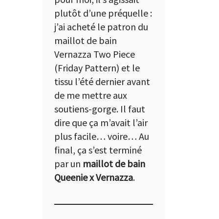
plutôt d’une préquelle :
j’ai acheté le patron du
maillot de bain
Vernazza Two Piece
(Friday Pattern) et le
tissu l’été dernier avant
de me mettre aux
soutiens-gorge. Il faut
dire que ça m’avait l’air
plus facile… voire… Au
final, ça s’est terminé
par un
maillot de bain
Queenie x Vernazza
.