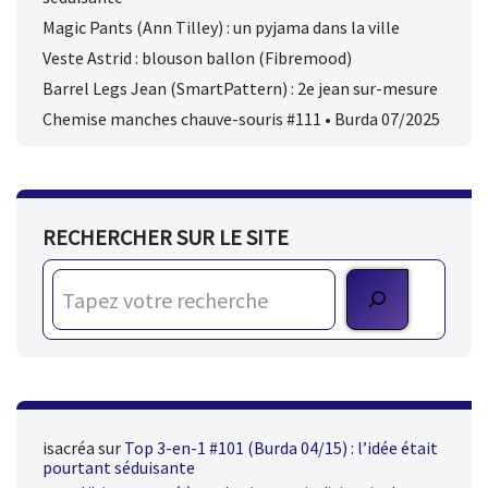
Magic Pants (Ann Tilley) : un pyjama dans la ville
Veste Astrid : blouson ballon (Fibremood)
Barrel Legs Jean (SmartPattern) : 2e jean sur-mesure
Chemise manches chauve-souris #111 • Burda 07/2025
RECHERCHER SUR LE SITE
isacréa
sur
Top 3-en-1 #101 (Burda 04/15) : l’idée était
pourtant séduisante