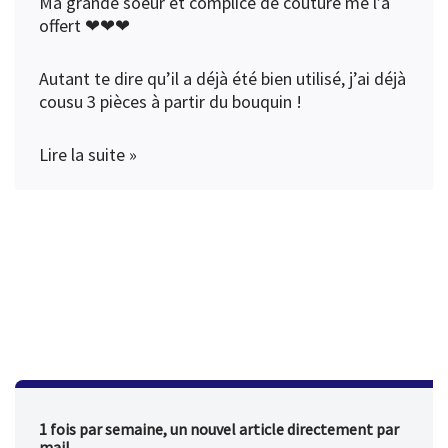
Ma grande soeur et complice de couture me l’a
offert ❤❤❤
Autant te dire qu’il a déjà été bien utilisé, j’ai déjà
cousu 3 pièces à partir du bouquin !
Lire la suite »
1 fois par semaine, un nouvel article directement par
mail