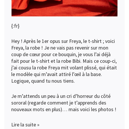
{:fr}
Hey ! Après le 1er opus sur
Freya, le t-shirt
; voici
Freya, la robe ! Je ne vais pas revenir sur mon
coup de cœur pour ce bouquin, je vous l’ai déjà
fait pour le
t-shirt
et la
robe Bibi
. Mais ce coup-ci,
j’ai cousu la robe Freya mit volant plissé, qui était
le modèle qui m’avait attiré l’œil à la base.
Logique, quand tu nous tiens.
Je m’attends un peu à un cri d’horreur du côté
sororal
(regarde comment je t’apprends des
nouveaux mots en plus)… mais voici les photos !
Lire la suite »