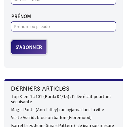
PRÉNOM
DERNIERS ARTICLES
Top 3-en-1 #101 (Burda 04/15) : l’idée était pourtant
séduisante
Magic Pants (Ann Tilley) : un pyjama dans la ville
Veste Astrid : blouson ballon (Fibremood)
Barrel Legs Jean (SmartPattern) : 2e jean sur-mesure