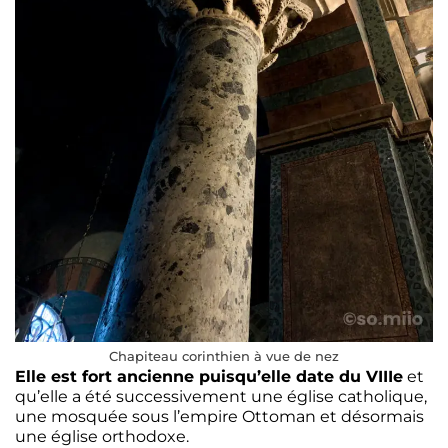
Chapiteau corinthien à vue de nez
Elle est fort ancienne puisqu’elle date du VIIIe
et
qu’elle a été successivement une église catholique,
une mosquée sous l’empire Ottoman et désormais
une église orthodoxe.