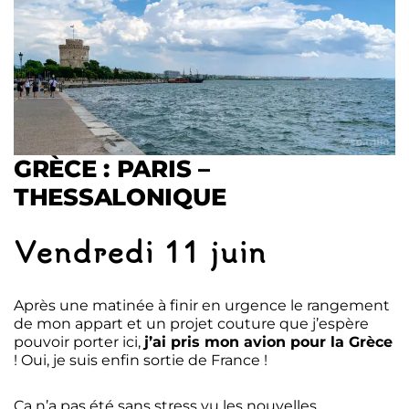
GRÈCE : PARIS –
THESSALONIQUE
Vendredi 11 juin
Après une matinée à finir en urgence le rangement
de mon appart et un projet couture que j’espère
pouvoir porter ici,
j’ai pris mon avion pour la Grèce
! Oui, je suis enfin sortie de France !
Ça n’a pas été sans stress vu les nouvelles