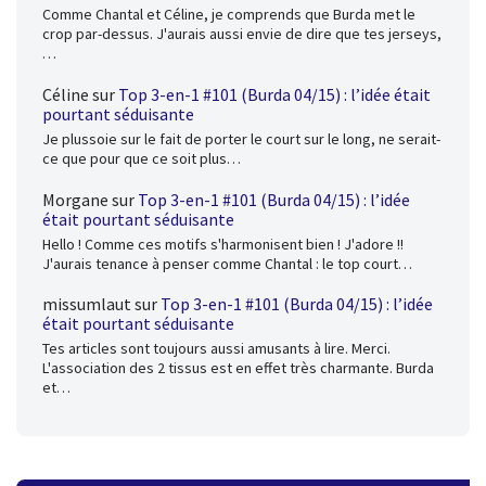
Comme Chantal et Céline, je comprends que Burda met le
crop par-dessus. J'aurais aussi envie de dire que tes jerseys,
…
Céline
sur
Top 3-en-1 #101 (Burda 04/15) : l’idée était
pourtant séduisante
Je plussoie sur le fait de porter le court sur le long, ne serait-
ce que pour que ce soit plus…
Morgane
sur
Top 3-en-1 #101 (Burda 04/15) : l’idée
était pourtant séduisante
Hello ! Comme ces motifs s'harmonisent bien ! J'adore !!
J'aurais tenance à penser comme Chantal : le top court…
missumlaut
sur
Top 3-en-1 #101 (Burda 04/15) : l’idée
était pourtant séduisante
Tes articles sont toujours aussi amusants à lire. Merci.
L'association des 2 tissus est en effet très charmante. Burda
et…