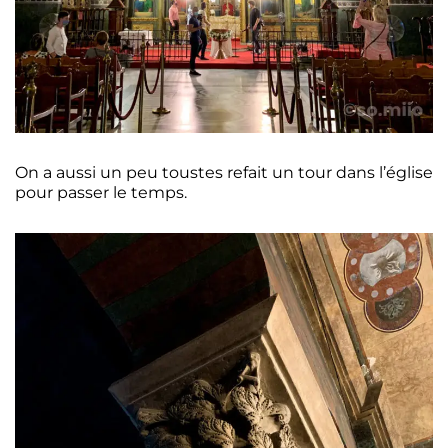
On a aussi un peu toustes refait un tour dans l’église
pour passer le temps.