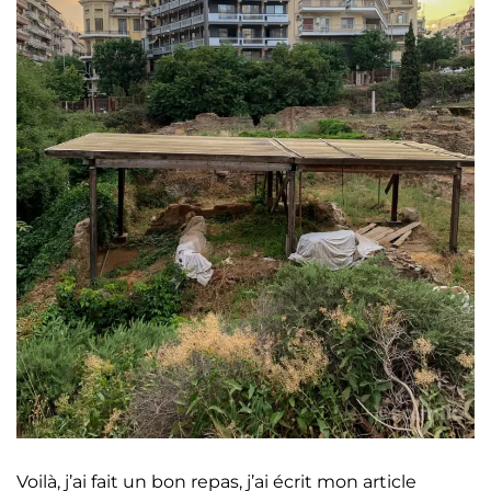
Voilà, j’ai fait un bon repas, j’ai écrit mon article