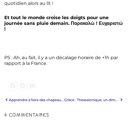
quotidien alors au lit !
Et tout le monde croise les doigts pour une
journée sans pluie demain. Παρακαλώ ! Ευχαριστώ
!
PS : Ah, au fait, il y a un décalage horaire de +1h par
rapport à la France.
Apprendre à faire des chapeaux en feutre
Grèce : Thessalonique, un dimanche
4 COMMENTAIRES