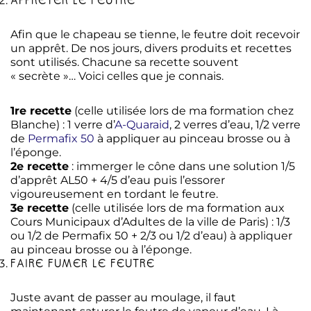
Afin que le chapeau se tienne, le feutre doit recevoir
un apprêt. De nos jours, divers produits et recettes
sont utilisés. Chacune sa recette souvent
« secrète »… Voici celles que je connais.
1re recette
(celle utilisée lors de ma formation chez
Blanche) : 1 verre d’
A-Quaraid
, 2 verres d’eau, 1/2 verre
de
Permafix 50
à appliquer au pinceau brosse ou à
l’éponge.
2e recette
: immerger le cône dans une solution 1/5
d’apprêt AL50 + 4/5 d’eau puis l’essorer
vigoureusement en tordant le feutre.
3e recette
(celle utilisée lors de ma formation aux
Cours Municipaux d’Adultes de la ville de Paris) : 1/3
ou 1/2 de Permafix 50 + 2/3 ou 1/2 d’eau) à appliquer
au pinceau brosse ou à l’éponge.
FAIRE FUMER LE FEUTRE
Juste avant de passer au moulage, il faut