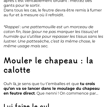
après c’est véritablement brûlant : mettez des
gants pour le sortir.
Dans tous les cas, le feutre devra être remis à fumer
au fur et à mesure où il refroidit.
*Rappel : une pattemouille est un morceau de
coton fin, lisse (pour ne pas marquer les tissus) et
humide qui s’utilise pour repasser les tissus sans les
lustrer. Une pattesèche, c’est la même chose, le
même usage mais sec.
Mouler le chapeau : la
calotte
Ouh là, je sens que tu t’emballes et que
tu crois
qu’on va se lancer dans le moulage du chapeau
en feutre direct
. Que nenni ! On commence par…
Lui faire le cul