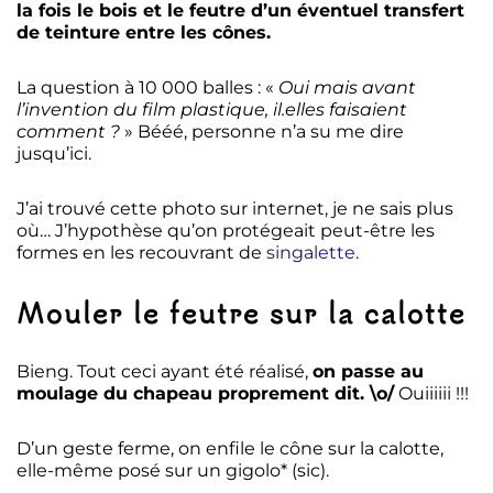
la fois le bois et le feutre d’un éventuel transfert
de teinture entre les cônes.
La question à 10 000 balles : «
Oui mais avant
l’invention du film plastique, il.elles faisaient
comment ?
» Bééé, personne n’a su me dire
jusqu’ici.
J’ai trouvé cette photo sur internet, je ne sais plus
où… J’hypothèse qu’on protégeait peut-être les
formes en les recouvrant de
singalette
.
Mouler le feutre sur la calotte
Bieng. Tout ceci ayant été réalisé,
on passe au
moulage du chapeau proprement dit. \o/
Ouiiiiii !!!
D’un geste ferme, on enfile le cône sur la calotte,
elle-même posé sur un gigolo* (sic).