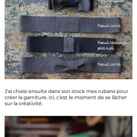
J’ai choisi ensuite dans son stock mes rubans pour
créer la garniture. Ici, c’est le moment de se lâcher
sur la créativité.