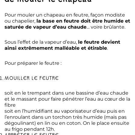
Pour mouler un chapeau en feutre, façon modiste
ou chapelier,
la base en feutre doit être humide et
saturée de vapeur d’eau chaude
… voire brûlante.
Sous l’effet de la vapeur d’eau,
le feutre devient
ainsi extrêmement malléable et étirable
.
Pour préparer le feutre :
MOUILLER LE FEUTRE
soit en le trempant dans une bassine d’eau chaude
et le massant pour faire pénétrer l’eau au cœur de la
fibre
soit en l’humidifiant au vaporisateur d’eau puis en
l’enroulant dans un torchon très humide (mais pas
dégoulinant) en lin ou en coton. On le place ensuite
au frigo pendant 12h.
APPRÊTER LE FEUTRE