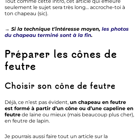
Tout comme cette intro, cet article qui effleure
seulement le sujet sera très long… accroche-toi à
ton chapeau (sic).
→ Si la technique t’intéresse moyen,
les photos
du chapeau terminé sont à la fin
.
Préparer les cônes de
feutre
Choisir son cône de feutre
Déjà, ce n’est pas évident,
un chapeau en feutre
est formé à partir d’un cône ou d’une capeline en
feutre
de laine ou mieux (mais beaucoup plus cher),
en feutre de lapin.
Je pourrais aussi faire tout un article sur la