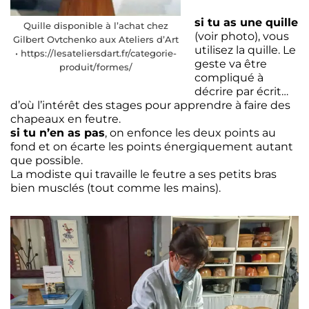
si tu as une quille
Quille disponible à l’achat chez
(voir photo), vous
Gilbert Ovtchenko aux Ateliers d’Art
utilisez la quille. Le
• https://lesateliersdart.fr/categorie-
geste va être
produit/formes/
compliqué à
décrire par écrit…
d’où l’intérêt des stages pour apprendre à faire des
chapeaux en feutre.
si tu n’en as pas
, on enfonce les deux points au
fond et on écarte les points énergiquement autant
que possible.
La modiste qui travaille le feutre a ses petits bras
bien musclés (tout comme les mains).