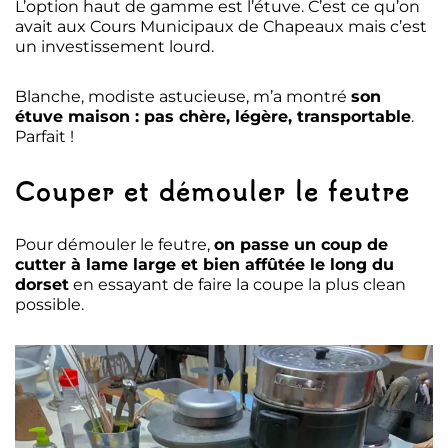
L’option haut de gamme est l’étuve. C’est ce qu’on
avait aux Cours Municipaux de Chapeaux mais c’est
un investissement lourd.
Blanche, modiste astucieuse, m’a montré
son
étuve maison : pas chère, légère, transportable
.
Parfait !
Couper et démouler le feutre
Pour démouler le feutre,
on passe un coup de
cutter à lame large et bien affûtée le long du
dorset
en essayant de faire la coupe la plus clean
possible.