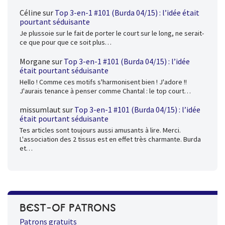
Céline
sur
Top 3-en-1 #101 (Burda 04/15) : l’idée était
pourtant séduisante
Je plussoie sur le fait de porter le court sur le long, ne serait-
ce que pour que ce soit plus…
Morgane
sur
Top 3-en-1 #101 (Burda 04/15) : l’idée
était pourtant séduisante
Hello ! Comme ces motifs s'harmonisent bien ! J'adore !!
J'aurais tenance à penser comme Chantal : le top court…
missumlaut
sur
Top 3-en-1 #101 (Burda 04/15) : l’idée
était pourtant séduisante
Tes articles sont toujours aussi amusants à lire. Merci.
L'association des 2 tissus est en effet très charmante. Burda
et…
BEST-OF PATRONS
Patrons gratuits