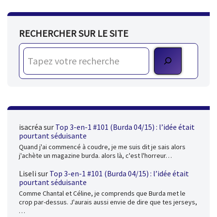
RECHERCHER SUR LE SITE
isacréa
sur
Top 3-en-1 #101 (Burda 04/15) : l’idée était
pourtant séduisante
Quand j'ai commencé à coudre, je me suis dit je sais alors
j'achète un magazine burda. alors là, c'est l'horreur…
Liseli
sur
Top 3-en-1 #101 (Burda 04/15) : l’idée était
pourtant séduisante
Comme Chantal et Céline, je comprends que Burda met le
crop par-dessus. J'aurais aussi envie de dire que tes jerseys,
…