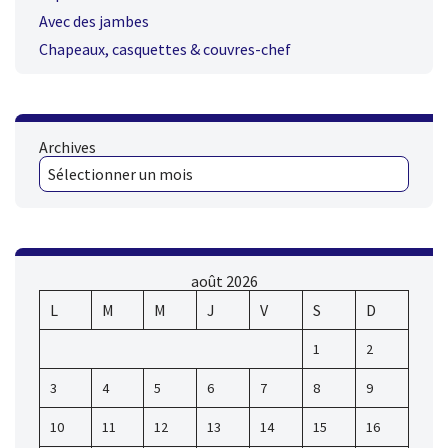
Avec des jambes
Chapeaux, casquettes & couvres-chef
Archives
août 2026
L
M
M
J
V
S
D
1
2
3
4
5
6
7
8
9
10
11
12
13
14
15
16