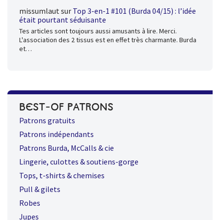
missumlaut
sur
Top 3-en-1 #101 (Burda 04/15) : l’idée
était pourtant séduisante
Tes articles sont toujours aussi amusants à lire. Merci.
L'association des 2 tissus est en effet très charmante. Burda
et…
BEST-OF PATRONS
Patrons gratuits
Patrons indépendants
Patrons Burda, McCalls & cie
Lingerie, culottes & soutiens-gorge
Tops, t-shirts & chemises
Pull & gilets
Robes
Jupes