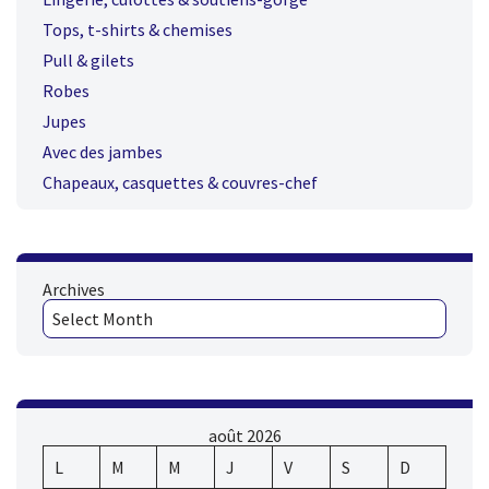
Tops, t-shirts & chemises
Pull & gilets
Robes
Jupes
Avec des jambes
Chapeaux, casquettes & couvres-chef
Archives
août 2026
L
M
M
J
V
S
D