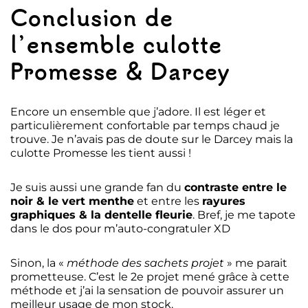
Conclusion de
l’ensemble culotte
Promesse & Darcey
Encore un ensemble que j’adore. Il est léger et
particulièrement confortable par temps chaud je
trouve. Je n’avais pas de doute sur le Darcey mais la
culotte Promesse les tient aussi !
Je suis aussi une grande fan du
contraste entre le
noir & le vert menthe
et entre les
rayures
graphiques & la dentelle fleurie
. Bref, je me tapote
dans le dos pour m’auto-congratuler XD
Sinon, la «
méthode des sachets projet
» me parait
prometteuse. C’est le 2e projet mené grâce à cette
méthode et j’ai la sensation de pouvoir assurer un
meilleur usage de mon stock.