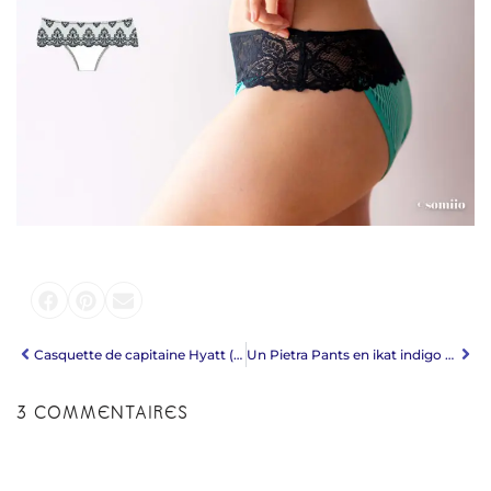
Casquette de capitaine Hyatt (Elsewhen Millinery)
Un Pietra Pants en ikat indigo (version B • Closet Core)
3 COMMENTAIRES