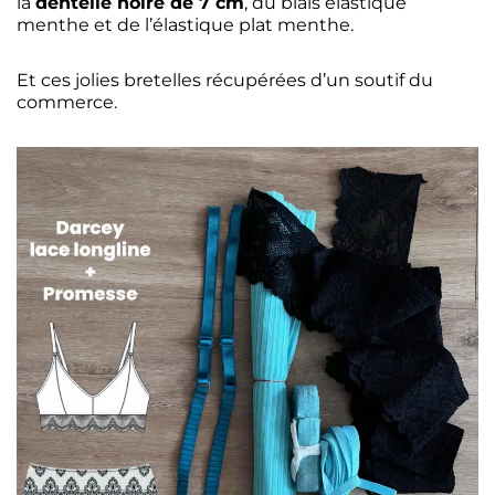
la
dentelle noire de 7 cm
, du biais élastique
menthe et de l’élastique plat menthe.
Et ces jolies bretelles récupérées d’un soutif du
commerce.