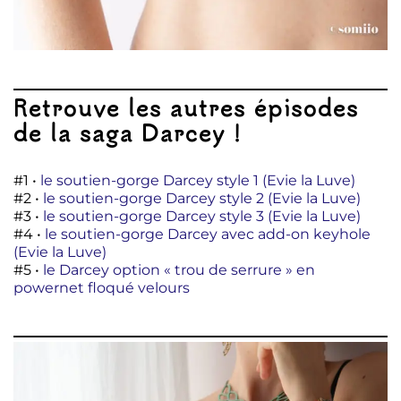
Retrouve les autres épisodes
de la saga Darcey !
#1 •
le soutien-gorge Darcey style 1 (Evie la Luve)
#2 •
le soutien-gorge Darcey style 2 (Evie la Luve)
#3 •
le soutien-gorge Darcey style 3 (Evie la Luve)
#4 •
le soutien-gorge Darcey avec add-on keyhole
(Evie la Luve)
#5 •
le Darcey option « trou de serrure » en
powernet floqué velours