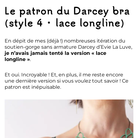
Le patron du Darcey bra
(style 4 • lace longline)
En dépit de mes (déjà !) nombreuses itération du
soutien-gorge sans armature Darcey d’Evie La Luve,
je n’avais jamais tenté la version « lace
longline »
.
Et oui. Incroyable ! Et, en plus, il me reste encore
une dernière version si vous voulez tout savoir ! Ce
patron est inépuisable.