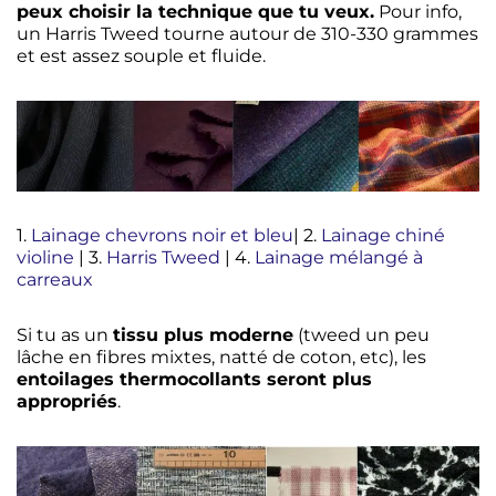
peux choisir la technique que tu veux.
Pour info,
un Harris Tweed tourne autour de 310-330 grammes
et est assez souple et fluide.
1.
Lainage chevrons noir et bleu
| 2.
Lainage chiné
violine
| 3.
Harris Tweed
| 4.
Lainage mélangé à
carreaux
Si tu as un
tissu plus moderne
(tweed un peu
lâche en fibres mixtes, natté de coton, etc), les
entoilages thermocollants seront plus
appropriés
.