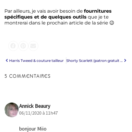
Par ailleurs, je vais avoir besoin de
fournitures
spécifiques et de quelques outils
que je te
montrerai dans le prochain article de la série 😉
Harris Tweed & couture tailleur
Shorty Scarlett (patron gratuit • Eclipse Lingerie Studio) & Plume n°2
5 COMMENTAIRES
Annick Beaury
06/11/2020 à 11h47
bonjour Miio