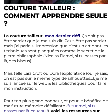
COUTURE TAILLEUR :
COMMENT APPRENDRE SEULE
?
La couture tailleur,
mon dernier défi
. Ça doit pas
être sorcier que je me suis dit. Peut-être pas sorcier
mais j’ai parfois l’impression que c’est un art dont les
techniques sont planquées comme le secret de la
pierre philosophale (Nicolas Flamel, si tu passes par
là, des bisous).
Mais telle Lara Croft ou Dora l’exploratrice (oui, je sais,
on est pas sur le même type de silhouettes…), je me
suis lancée sur le web & les bibliothèques pour faire
mon instruction.
Pour ton plus grand bonheur, et pour le bénéfice de
ma future mémoire défaillante (
futur moi, si tu
passes par là, coucou !
),
voici les ressources sur