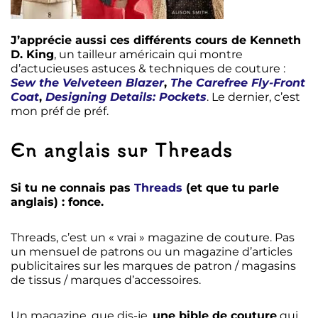
J’apprécie aussi ces différents cours de Kenneth
D. King
, un tailleur américain qui montre
d’actucieuses astuces & techniques de couture :
Sew the Velveteen Blazer
,
The Carefree Fly-Front
Coat
,
Designing Details: Pockets
. Le dernier, c’est
mon préf de préf.
En anglais sur Threads
Si tu ne connais pas
Threads
(et que tu parle
anglais) : fonce.
Threads, c’est un « vrai » magazine de couture. Pas
un mensuel de patrons ou un magazine d’articles
publicitaires sur les marques de patron / magasins
de tissus / marques d’accessoires.
Un magazine, que dis-je,
une bible de couture
qui