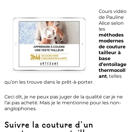
Cours vidéo
de Pauline
Alice selon
les
méthodes
modernes
de couture
tailleur à
base
d’entoilage
thermocoll
ant
, telles
qu’on les trouve dans le prêt-à-porter.
Ceci dit, je ne peux pas juger de la qualité car je ne
l’ai pas acheté. Mais je le mentionne pour les non-
anglophones.
Suivre la couture d’un