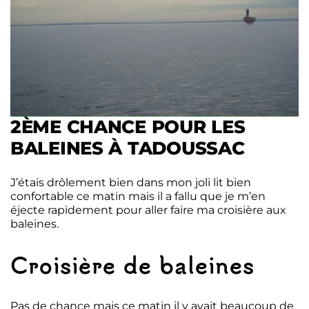
2ÈME CHANCE POUR LES
BALEINES À TADOUSSAC
J’étais drôlement bien dans mon joli lit bien
confortable ce matin mais il a fallu que je m’en
éjecte rapidement pour aller faire ma croisière aux
baleines.
Croisière de baleines
Pas de chance mais ce matin il y avait beaucoup de