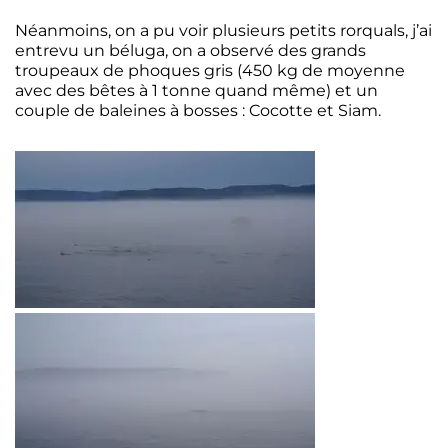
Néanmoins, on a pu voir plusieurs petits rorquals, j’ai
entrevu un béluga, on a observé des grands
troupeaux de phoques gris (450 kg de moyenne
avec des bêtes à 1 tonne quand même) et un
couple de baleines à bosses : Cocotte et Siam.