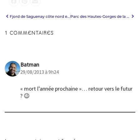
Fjord de Saguenay côte nord et les baleines à Tadoussac
Parc des Hautes-Gorges de la rivière Malbaie & musée de la drave
1 COMMENTAIRES
Batman
29/08/2013 à 9h24
« mort l’année prochaine »… retour vers le futur
? 😉