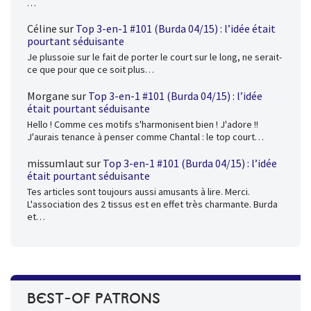
…
Céline
sur
Top 3-en-1 #101 (Burda 04/15) : l’idée était
pourtant séduisante
Je plussoie sur le fait de porter le court sur le long, ne serait-
ce que pour que ce soit plus…
Morgane
sur
Top 3-en-1 #101 (Burda 04/15) : l’idée
était pourtant séduisante
Hello ! Comme ces motifs s'harmonisent bien ! J'adore !!
J'aurais tenance à penser comme Chantal : le top court…
missumlaut
sur
Top 3-en-1 #101 (Burda 04/15) : l’idée
était pourtant séduisante
Tes articles sont toujours aussi amusants à lire. Merci.
L'association des 2 tissus est en effet très charmante. Burda
et…
BEST-OF PATRONS