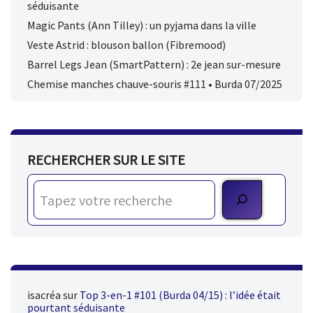
séduisante
Magic Pants (Ann Tilley) : un pyjama dans la ville
Veste Astrid : blouson ballon (Fibremood)
Barrel Legs Jean (SmartPattern) : 2e jean sur-mesure
Chemise manches chauve-souris #111 • Burda 07/2025
RECHERCHER SUR LE SITE
isacréa
sur
Top 3-en-1 #101 (Burda 04/15) : l’idée était
pourtant séduisante