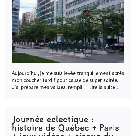
Aujourd’hui, je me suis levée tranquillement après
mon coucher tardif pour cause de super soirée.
J’ai préparé mes valises, rempli…
Lire la suite »
Journée éclectique :
histoire de Québec + Paris
+ jeux vidéos + cirque du