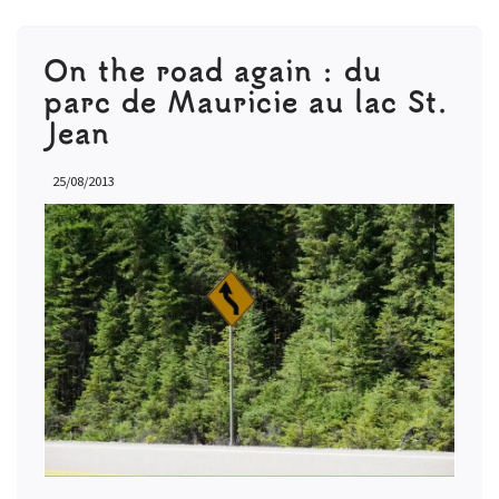
On the road again : du
parc de Mauricie au lac St.
Jean
25/08/2013