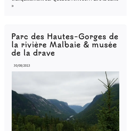
»
Parc des Hautes-Gorges de
la rivière Malbaie & musée
de la drave
30/08/2013