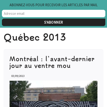
ABONNEZ-VOUS POUR RECEVOIR LES ARTICLES PAR MAIL
Aller
au
contenu
Québec 2013
Montréal : l’avant-dernier
jour au ventre mou
03/09/2013