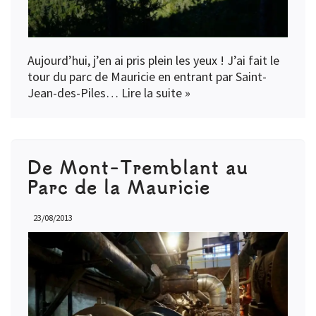
Aujourd’hui, j’en ai pris plein les yeux ! J’ai fait le
tour du parc de Mauricie en entrant par Saint-
Jean-des-Piles…
Lire la suite »
De Mont-Tremblant au
Parc de la Mauricie
23/08/2013