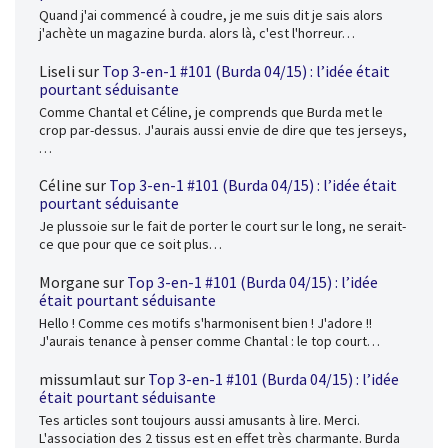
Quand j'ai commencé à coudre, je me suis dit je sais alors
j'achète un magazine burda. alors là, c'est l'horreur…
Liseli
sur
Top 3-en-1 #101 (Burda 04/15) : l’idée était
pourtant séduisante
Comme Chantal et Céline, je comprends que Burda met le
crop par-dessus. J'aurais aussi envie de dire que tes jerseys,
…
Céline
sur
Top 3-en-1 #101 (Burda 04/15) : l’idée était
pourtant séduisante
Je plussoie sur le fait de porter le court sur le long, ne serait-
ce que pour que ce soit plus…
Morgane
sur
Top 3-en-1 #101 (Burda 04/15) : l’idée
était pourtant séduisante
Hello ! Comme ces motifs s'harmonisent bien ! J'adore !!
J'aurais tenance à penser comme Chantal : le top court…
missumlaut
sur
Top 3-en-1 #101 (Burda 04/15) : l’idée
était pourtant séduisante
Tes articles sont toujours aussi amusants à lire. Merci.
L'association des 2 tissus est en effet très charmante. Burda