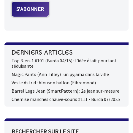
DERNIERS ARTICLES
Top 3-en-1 #101 (Burda 04/15) : l’idée était pourtant
séduisante
Magic Pants (Ann Tilley) : un pyjama dans la ville
Veste Astrid : blouson ballon (Fibremood)
Barrel Legs Jean (SmartPattern) : 2e jean sur-mesure
Chemise manches chauve-souris #111 • Burda 07/2025
RECHERCHER SUR LE SITE