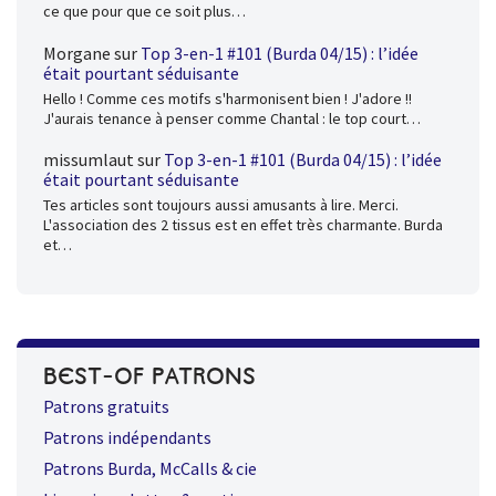
ce que pour que ce soit plus…
Morgane
sur
Top 3-en-1 #101 (Burda 04/15) : l’idée
était pourtant séduisante
Hello ! Comme ces motifs s'harmonisent bien ! J'adore !!
J'aurais tenance à penser comme Chantal : le top court…
missumlaut
sur
Top 3-en-1 #101 (Burda 04/15) : l’idée
était pourtant séduisante
Tes articles sont toujours aussi amusants à lire. Merci.
L'association des 2 tissus est en effet très charmante. Burda
et…
BEST-OF PATRONS
Patrons gratuits
Patrons indépendants
Patrons Burda, McCalls & cie