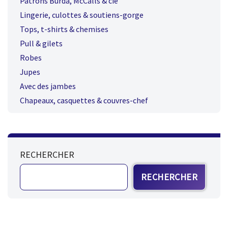
Patrons Burda, McCalls & cie
Lingerie, culottes & soutiens-gorge
Tops, t-shirts & chemises
Pull & gilets
Robes
Jupes
Avec des jambes
Chapeaux, casquettes & couvres-chef
RECHERCHER
RECHERCHER