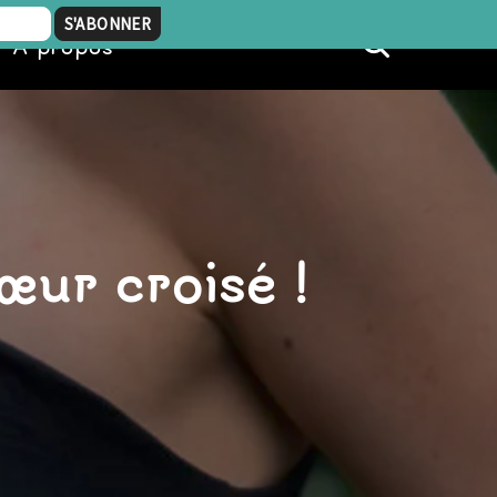
À propos
œur croisé !