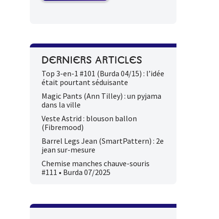
DERNIERS ARTICLES
Top 3-en-1 #101 (Burda 04/15) : l’idée
était pourtant séduisante
Magic Pants (Ann Tilley) : un pyjama
dans la ville
Veste Astrid : blouson ballon
(Fibremood)
Barrel Legs Jean (SmartPattern) : 2e
jean sur-mesure
Chemise manches chauve-souris
#111 • Burda 07/2025