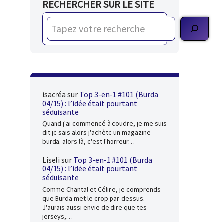
RECHERCHER SUR LE SITE
isacréa
sur
Top 3-en-1 #101 (Burda
04/15) : l’idée était pourtant
séduisante
Quand j'ai commencé à coudre, je me suis
dit je sais alors j'achète un magazine
burda. alors là, c'est l'horreur…
Liseli
sur
Top 3-en-1 #101 (Burda
04/15) : l’idée était pourtant
séduisante
Comme Chantal et Céline, je comprends
que Burda met le crop par-dessus.
J'aurais aussi envie de dire que tes
jerseys,…