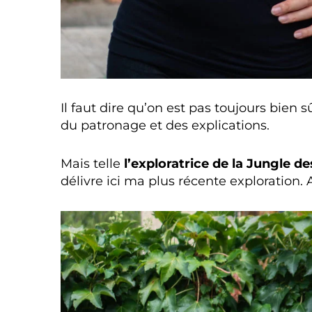
Il faut dire qu’on est pas toujours bien s
du patronage et des explications.
Mais telle
l’exploratrice de la Jungle d
délivre ici ma plus récente exploration. A