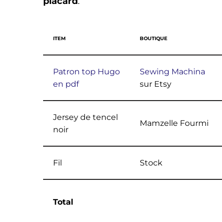
placard
.
ITEM
BOUTIQUE
Patron top Hugo
Sewing Machina
en pdf
sur Etsy
Jersey de tencel
Mamzelle Fourmi
noir
Fil
Stock
Total