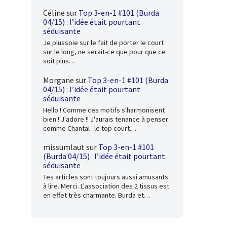
Céline
sur
Top 3-en-1 #101 (Burda
04/15) : l’idée était pourtant
séduisante
Je plussoie sur le fait de porter le court
sur le long, ne serait-ce que pour que ce
soit plus…
Morgane
sur
Top 3-en-1 #101 (Burda
04/15) : l’idée était pourtant
séduisante
Hello ! Comme ces motifs s'harmonisent
bien ! J'adore !! J'aurais tenance à penser
comme Chantal : le top court…
missumlaut
sur
Top 3-en-1 #101
(Burda 04/15) : l’idée était pourtant
séduisante
Tes articles sont toujours aussi amusants
à lire. Merci. L'association des 2 tissus est
en effet très charmante. Burda et…