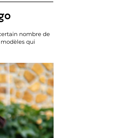
go
certain nombre de
s modèles qui