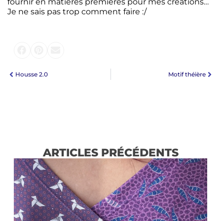
fournir en matières premières pour mes créations…
Je ne sais pas trop comment faire :/
Housse 2.0
Motif théière
ARTICLES PRÉCÉDENTS