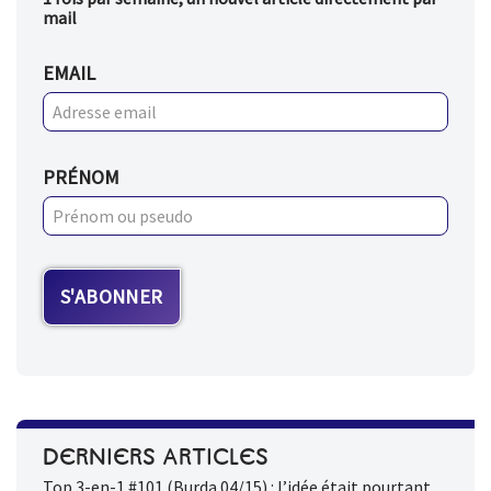
mail
EMAIL
PRÉNOM
DERNIERS ARTICLES
Top 3-en-1 #101 (Burda 04/15) : l’idée était pourtant