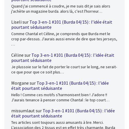
Quand j'ai commencé à coudre, je me suis dit je sais alors
j'achète un magazine burda. alors là, c'est l'horreur…
Liseli
sur
Top 3-en-1 #101 (Burda 04/15) : l’idée était
pourtant séduisante
Comme Chantal et Céline, je comprends que Burda met le
crop par-dessus. J'aurais aussi envie de dire que tes jerseys,
…
Céline
sur
Top 3-en-1 #101 (Burda 04/15) : l’idée était
pourtant séduisante
Je plussoie sur le fait de porter le court sur le long, ne serait-
ce que pour que ce soit plus…
Morgane
sur
Top 3-en-1 #101 (Burda 04/15) : l’idée
était pourtant séduisante
Hello ! Comme ces motifs s'harmonisent bien ! J'adore !!
J'aurais tenance à penser comme Chantal : le top court…
missumlaut
sur
Top 3-en-1 #101 (Burda 04/15) : l’idée
était pourtant séduisante
Tes articles sont toujours aussi amusants à lire. Merci.
L'association des 2 tissus est en effet très charmante. Burda