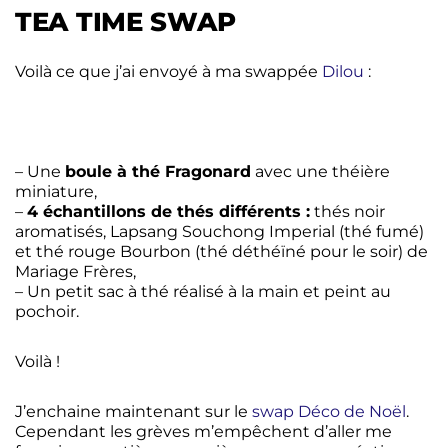
TEA TIME SWAP
Voilà ce que j’ai envoyé à ma swappée
Dilou
:
– Une
boule à thé Fragonard
avec une théière
miniature,
–
4 échantillons de thés différents :
thés noir
aromatisés, Lapsang Souchong Imperial (thé fumé)
et thé rouge Bourbon (thé déthéïné pour le soir) de
Mariage Frères,
– Un petit sac à thé réalisé à la main et peint au
pochoir.
Voilà !
J’enchaine maintenant sur le
swap Déco de Noël
.
Cependant les grèves m’empêchent d’aller me