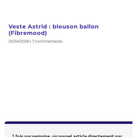
Veste Astrid : blouson ballon
(Fibremood)
25/04/2026
7 commentaires
1 fois par semaine, un nouvel article directement par