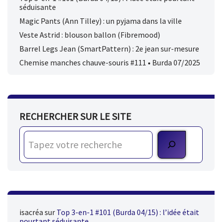
séduisante
Magic Pants (Ann Tilley) : un pyjama dans la ville
Veste Astrid : blouson ballon (Fibremood)
Barrel Legs Jean (SmartPattern) : 2e jean sur-mesure
Chemise manches chauve-souris #111 • Burda 07/2025
RECHERCHER SUR LE SITE
isacréa
sur
Top 3-en-1 #101 (Burda 04/15) : l’idée était
pourtant séduisante