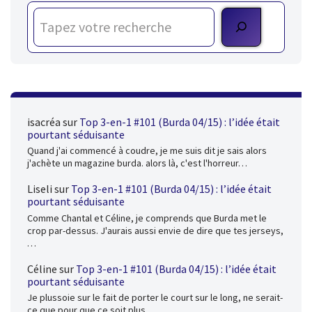
isacréa
sur
Top 3-en-1 #101 (Burda 04/15) : l’idée était
pourtant séduisante
Quand j'ai commencé à coudre, je me suis dit je sais alors
j'achète un magazine burda. alors là, c'est l'horreur…
Liseli
sur
Top 3-en-1 #101 (Burda 04/15) : l’idée était
pourtant séduisante
Comme Chantal et Céline, je comprends que Burda met le
crop par-dessus. J'aurais aussi envie de dire que tes jerseys,
…
Céline
sur
Top 3-en-1 #101 (Burda 04/15) : l’idée était
pourtant séduisante
Je plussoie sur le fait de porter le court sur le long, ne serait-
ce que pour que ce soit plus…