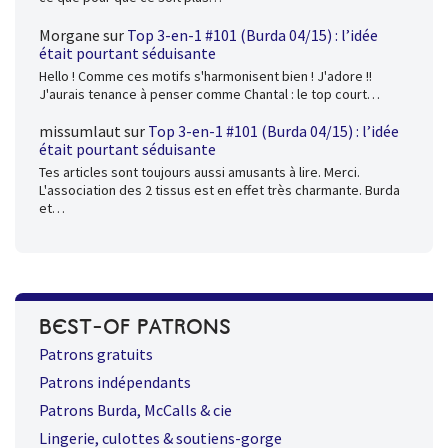
Morgane
sur
Top 3-en-1 #101 (Burda 04/15) : l’idée
était pourtant séduisante
Hello ! Comme ces motifs s'harmonisent bien ! J'adore !!
J'aurais tenance à penser comme Chantal : le top court…
missumlaut
sur
Top 3-en-1 #101 (Burda 04/15) : l’idée
était pourtant séduisante
Tes articles sont toujours aussi amusants à lire. Merci.
L'association des 2 tissus est en effet très charmante. Burda
et…
BEST-OF PATRONS
Patrons gratuits
Patrons indépendants
Patrons Burda, McCalls & cie
Lingerie, culottes & soutiens-gorge