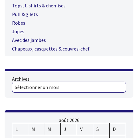
Tops, t-shirts & chemises
Pull & gilets
Robes
Jupes
Avec des jambes
Chapeaux, casquettes & couvres-chef
Archives
août 2026
L
M
M
J
V
S
D