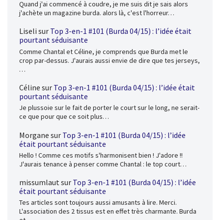
Quand j'ai commencé à coudre, je me suis dit je sais alors
j'achète un magazine burda. alors là, c'est l'horreur…
Liseli
sur
Top 3-en-1 #101 (Burda 04/15) : l’idée était
pourtant séduisante
Comme Chantal et Céline, je comprends que Burda met le
crop par-dessus. J'aurais aussi envie de dire que tes jerseys,
…
Céline
sur
Top 3-en-1 #101 (Burda 04/15) : l’idée était
pourtant séduisante
Je plussoie sur le fait de porter le court sur le long, ne serait-
ce que pour que ce soit plus…
Morgane
sur
Top 3-en-1 #101 (Burda 04/15) : l’idée
était pourtant séduisante
Hello ! Comme ces motifs s'harmonisent bien ! J'adore !!
J'aurais tenance à penser comme Chantal : le top court…
missumlaut
sur
Top 3-en-1 #101 (Burda 04/15) : l’idée
était pourtant séduisante
Tes articles sont toujours aussi amusants à lire. Merci.
L'association des 2 tissus est en effet très charmante. Burda