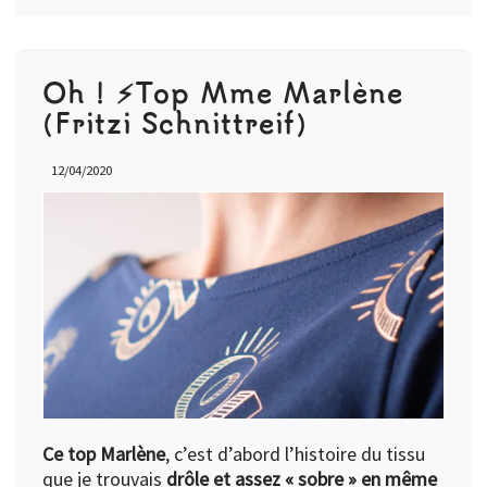
Oh ! ⚡️Top Mme Marlène
(Fritzi Schnittreif)
12/04/2020
Ce top Marlène
, c’est d’abord l’histoire du tissu
que je trouvais
drôle et assez « sobre » en même