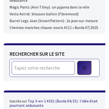
séduisante
Magic Pants (Ann Tilley) : un pyjama dans la ville
Veste Astrid : blouson ballon (Fibremood)
Barrel Legs Jean (SmartPattern) : 2e jean sur-mesure
Chemise manches chauve-souris #111 • Burda 07/2025
RECHERCHER SUR LE SITE
isacréa
sur
Top 3-en-1 #101 (Burda 04/15) : l’idée était
pourtant séduisante