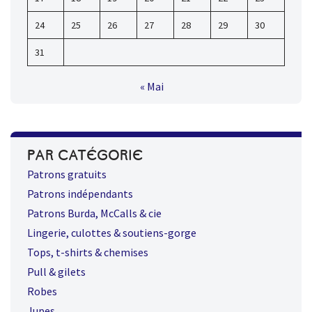
24
25
26
27
28
29
30
31
« Mai
PAR CATÉGORIE
Patrons gratuits
Patrons indépendants
Patrons Burda, McCalls & cie
Lingerie, culottes & soutiens-gorge
Tops, t-shirts & chemises
Pull & gilets
Robes
Jupes