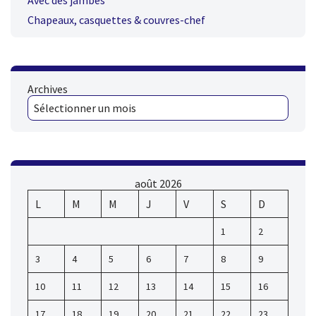
Avec des jambes
Chapeaux, casquettes & couvres-chef
Archives
août 2026
L
M
M
J
V
S
D
1
2
3
4
5
6
7
8
9
10
11
12
13
14
15
16
17
18
19
20
21
22
23