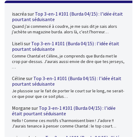
isacréa
sur
Top 3-en-1 #101 (Burda 04/15) : l’idée était
pourtant séduisante
Quand j'ai commencé à coudre, je me suis dit je sais alors
j'achète un magazine burda. alors là, c'est l'horreur…
Liseli
sur
Top 3-en-1 #101 (Burda 04/15) : l’idée était
pourtant séduisante
Comme Chantal et Céline, je comprends que Burda met le
crop par-dessus. J'aurais aussi envie de dire que tes jerseys,
…
Céline
sur
Top 3-en-1 #101 (Burda 04/15) : l’idée était
pourtant séduisante
Je plussoie sur le fait de porter le court sur le long, ne serait-
ce que pour que ce soit plus…
Morgane
sur
Top 3-en-1 #101 (Burda 04/15) : l’idée
était pourtant séduisante
Hello ! Comme ces motifs s'harmonisent bien ! J'adore !!
J'aurais tenance à penser comme Chantal : le top court…