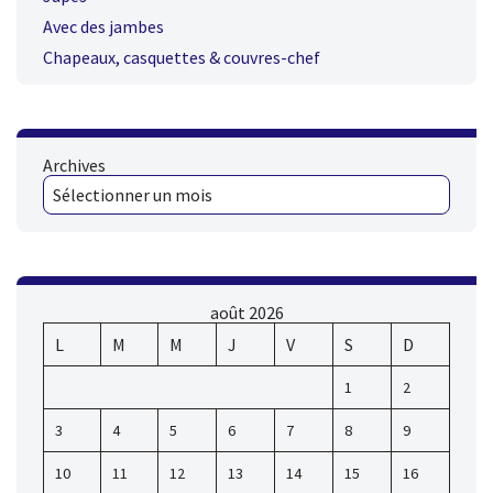
Avec des jambes
Chapeaux, casquettes & couvres-chef
Archives
août 2026
L
M
M
J
V
S
D
1
2
3
4
5
6
7
8
9
10
11
12
13
14
15
16