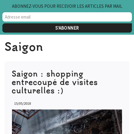
ABONNEZ-VOUS POUR RECEVOIR LES ARTICLES PAR MAIL
Aller
au
contenu
Saigon
Saigon : shopping
entrecoupé de visites
culturelles :)
15/05/2018