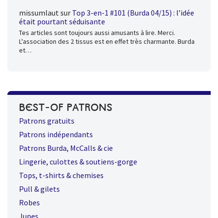
missumlaut
sur
Top 3-en-1 #101 (Burda 04/15) : l’idée
était pourtant séduisante
Tes articles sont toujours aussi amusants à lire. Merci.
L'association des 2 tissus est en effet très charmante. Burda
et…
BEST-OF PATRONS
Patrons gratuits
Patrons indépendants
Patrons Burda, McCalls & cie
Lingerie, culottes & soutiens-gorge
Tops, t-shirts & chemises
Pull & gilets
Robes
Jupes