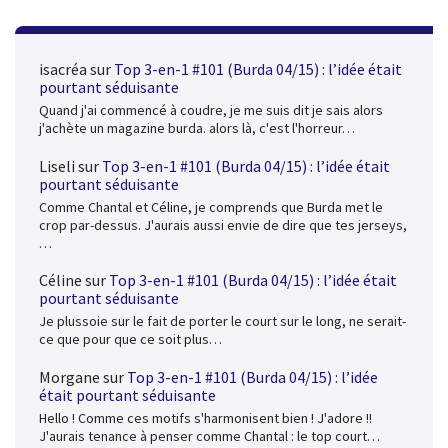
isacréa
sur
Top 3-en-1 #101 (Burda 04/15) : l’idée était
pourtant séduisante
Quand j'ai commencé à coudre, je me suis dit je sais alors
j'achète un magazine burda. alors là, c'est l'horreur…
Liseli
sur
Top 3-en-1 #101 (Burda 04/15) : l’idée était
pourtant séduisante
Comme Chantal et Céline, je comprends que Burda met le
crop par-dessus. J'aurais aussi envie de dire que tes jerseys,
…
Céline
sur
Top 3-en-1 #101 (Burda 04/15) : l’idée était
pourtant séduisante
Je plussoie sur le fait de porter le court sur le long, ne serait-
ce que pour que ce soit plus…
Morgane
sur
Top 3-en-1 #101 (Burda 04/15) : l’idée
était pourtant séduisante
Hello ! Comme ces motifs s'harmonisent bien ! J'adore !!
J'aurais tenance à penser comme Chantal : le top court…