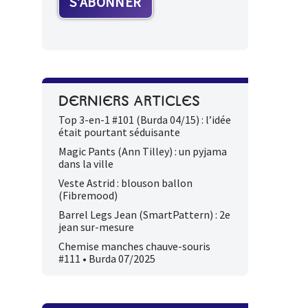
DERNIERS ARTICLES
Top 3-en-1 #101 (Burda 04/15) : l’idée
était pourtant séduisante
Magic Pants (Ann Tilley) : un pyjama
dans la ville
Veste Astrid : blouson ballon
(Fibremood)
Barrel Legs Jean (SmartPattern) : 2e
jean sur-mesure
Chemise manches chauve-souris
#111 • Burda 07/2025