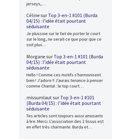
jerseys,…
Céline
sur
Top 3-en-1 #101 (Burda
04/15) : l’idée était pourtant
séduisante
Je plussoie sur le fait de porter le court
sur le long, ne serait-ce que pour que ce
soit plus…
Morgane
sur
Top 3-en-1 #101 (Burda
04/15) : l’idée était pourtant
séduisante
Hello ! Comme ces motifs s'harmonisent
bien ! J'adore !! J'aurais tenance à penser
comme Chantal : le top court…
missumlaut
sur
Top 3-en-1 #101
(Burda 04/15) : l’idée était pourtant
séduisante
Tes articles sont toujours aussi amusants
à lire. Merci. L'association des 2 tissus est
en effet très charmante. Burda et…