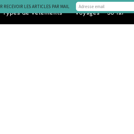
 RECEVOIR LES ARTICLES PAR MAIL
Types de vêtements
Voyages • So far