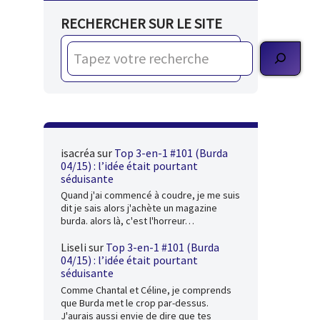
RECHERCHER SUR LE SITE
isacréa
sur
Top 3-en-1 #101 (Burda
04/15) : l’idée était pourtant
séduisante
Quand j'ai commencé à coudre, je me suis
dit je sais alors j'achète un magazine
burda. alors là, c'est l'horreur…
Liseli
sur
Top 3-en-1 #101 (Burda
04/15) : l’idée était pourtant
séduisante
Comme Chantal et Céline, je comprends
que Burda met le crop par-dessus.
J'aurais aussi envie de dire que tes