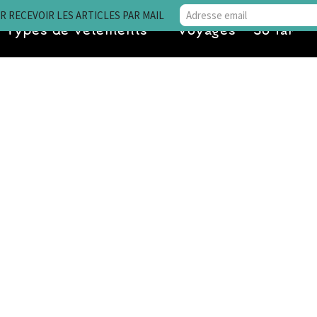
 RECEVOIR LES ARTICLES PAR MAIL
Types de vêtements
Voyages • So far