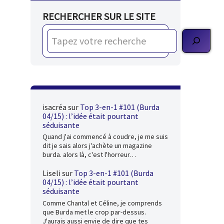
RECHERCHER SUR LE SITE
isacréa
sur
Top 3-en-1 #101 (Burda
04/15) : l’idée était pourtant
séduisante
Quand j'ai commencé à coudre, je me suis
dit je sais alors j'achète un magazine
burda. alors là, c'est l'horreur…
Liseli
sur
Top 3-en-1 #101 (Burda
04/15) : l’idée était pourtant
séduisante
Comme Chantal et Céline, je comprends
que Burda met le crop par-dessus.
J'aurais aussi envie de dire que tes