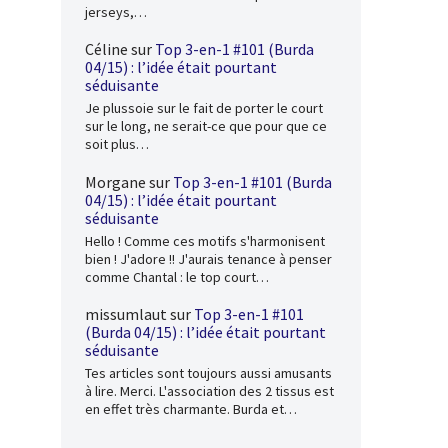
jerseys,…
Céline
sur
Top 3-en-1 #101 (Burda
04/15) : l’idée était pourtant
séduisante
Je plussoie sur le fait de porter le court
sur le long, ne serait-ce que pour que ce
soit plus…
Morgane
sur
Top 3-en-1 #101 (Burda
04/15) : l’idée était pourtant
séduisante
Hello ! Comme ces motifs s'harmonisent
bien ! J'adore !! J'aurais tenance à penser
comme Chantal : le top court…
missumlaut
sur
Top 3-en-1 #101
(Burda 04/15) : l’idée était pourtant
séduisante
Tes articles sont toujours aussi amusants
à lire. Merci. L'association des 2 tissus est
en effet très charmante. Burda et…