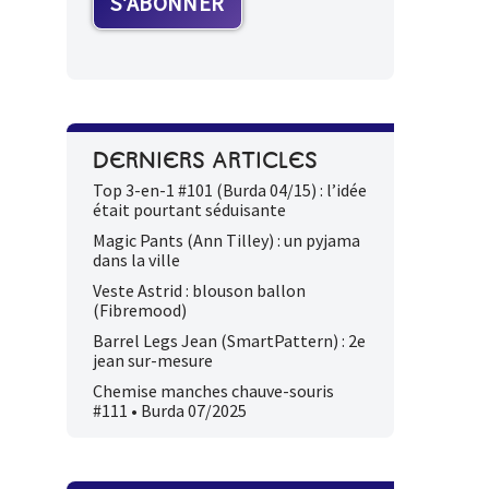
DERNIERS ARTICLES
Top 3-en-1 #101 (Burda 04/15) : l’idée
était pourtant séduisante
Magic Pants (Ann Tilley) : un pyjama
dans la ville
Veste Astrid : blouson ballon
(Fibremood)
Barrel Legs Jean (SmartPattern) : 2e
jean sur-mesure
Chemise manches chauve-souris
#111 • Burda 07/2025