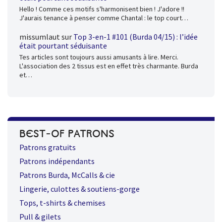
Hello ! Comme ces motifs s'harmonisent bien ! J'adore !!
J'aurais tenance à penser comme Chantal : le top court…
missumlaut
sur
Top 3-en-1 #101 (Burda 04/15) : l’idée
était pourtant séduisante
Tes articles sont toujours aussi amusants à lire. Merci.
L'association des 2 tissus est en effet très charmante. Burda
et…
BEST-OF PATRONS
Patrons gratuits
Patrons indépendants
Patrons Burda, McCalls & cie
Lingerie, culottes & soutiens-gorge
Tops, t-shirts & chemises
Pull & gilets