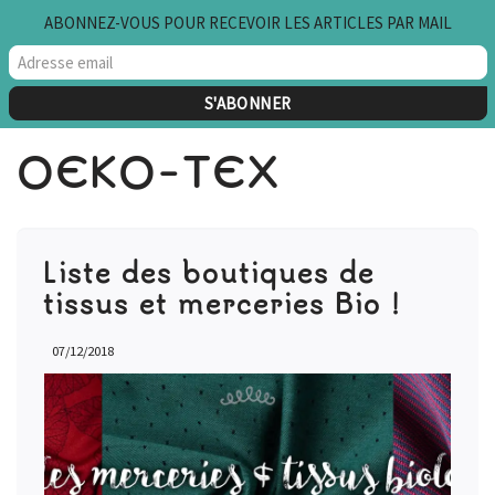
ABONNEZ-VOUS POUR RECEVOIR LES ARTICLES PAR MAIL
Aller
au
contenu
OEKO-TEX
Liste des boutiques de
tissus et merceries Bio !
07/12/2018