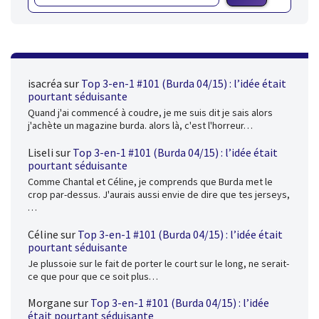
isacréa
sur
Top 3-en-1 #101 (Burda 04/15) : l’idée était
pourtant séduisante
Quand j'ai commencé à coudre, je me suis dit je sais alors
j'achète un magazine burda. alors là, c'est l'horreur…
Liseli
sur
Top 3-en-1 #101 (Burda 04/15) : l’idée était
pourtant séduisante
Comme Chantal et Céline, je comprends que Burda met le
crop par-dessus. J'aurais aussi envie de dire que tes jerseys,
…
Céline
sur
Top 3-en-1 #101 (Burda 04/15) : l’idée était
pourtant séduisante
Je plussoie sur le fait de porter le court sur le long, ne serait-
ce que pour que ce soit plus…
Morgane
sur
Top 3-en-1 #101 (Burda 04/15) : l’idée
était pourtant séduisante