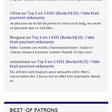
…
Céline
sur
Top 3-en-1 #101 (Burda 04/15) : l’idée était
pourtant séduisante
Je plussoie sur le fait de porter le court sur le long, ne serait-
ce que pour que ce soit plus…
Morgane
sur
Top 3-en-1 #101 (Burda 04/15) : l’idée
était pourtant séduisante
Hello ! Comme ces motifs s'harmonisent bien ! J'adore !!
J'aurais tenance à penser comme Chantal : le top court…
missumlaut
sur
Top 3-en-1 #101 (Burda 04/15) : l’idée
était pourtant séduisante
Tes articles sont toujours aussi amusants à lire. Merci.
L'association des 2 tissus est en effet très charmante. Burda
et…
BEST-OF PATRONS