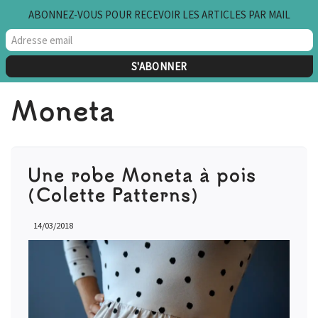
ABONNEZ-VOUS POUR RECEVOIR LES ARTICLES PAR MAIL
Aller
au
contenu
Moneta
Une robe Moneta à pois
(Colette Patterns)
14/03/2018