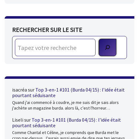
RECHERCHER SUR LE SITE
isacréa
sur
Top 3-en-1 #101 (Burda 04/15) : l’idée était
pourtant séduisante
Quand j'ai commencé à coudre, je me suis dit je sais alors
j'achète un magazine burda. alors là, c'est l'horreur…
Liseli
sur
Top 3-en-1 #101 (Burda 04/15) : l’idée était
pourtant séduisante
Comme Chantal et Céline, je comprends que Burda met le
crop par-dessus. J'aurais aussi envie de dire que tes jerseys,