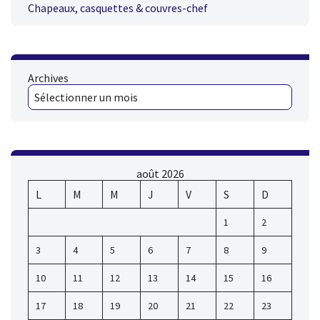
Chapeaux, casquettes & couvres-chef
Archives
août 2026
L
M
M
J
V
S
D
1
2
3
4
5
6
7
8
9
10
11
12
13
14
15
16
17
18
19
20
21
22
23