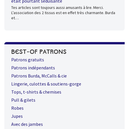
était pourtant séduisante
Tes articles sont toujours aussi amusants à lire. Merci.
L'association des 2 tissus est en effet très charmante. Burda
et…
BEST-OF PATRONS
Patrons gratuits
Patrons indépendants
Patrons Burda, McCalls & cie
Lingerie, culottes & soutiens-gorge
Tops, t-shirts & chemises
Pull & gilets
Robes
Jupes
Avec des jambes