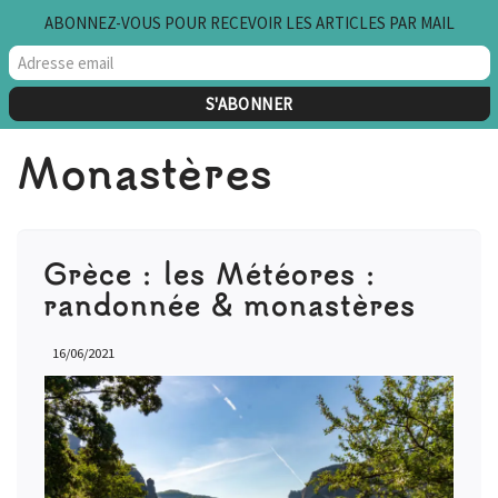
ABONNEZ-VOUS POUR RECEVOIR LES ARTICLES PAR MAIL
Aller
au
contenu
Monastères
Grèce : les Météores :
randonnée & monastères
16/06/2021