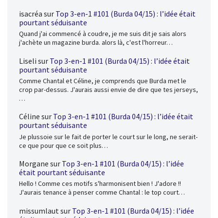
isacréa
sur
Top 3-en-1 #101 (Burda 04/15) : l’idée était
pourtant séduisante
Quand j'ai commencé à coudre, je me suis dit je sais alors
j'achète un magazine burda. alors là, c'est l'horreur…
Liseli
sur
Top 3-en-1 #101 (Burda 04/15) : l’idée était
pourtant séduisante
Comme Chantal et Céline, je comprends que Burda met le
crop par-dessus. J'aurais aussi envie de dire que tes jerseys,
…
Céline
sur
Top 3-en-1 #101 (Burda 04/15) : l’idée était
pourtant séduisante
Je plussoie sur le fait de porter le court sur le long, ne serait-
ce que pour que ce soit plus…
Morgane
sur
Top 3-en-1 #101 (Burda 04/15) : l’idée
était pourtant séduisante
Hello ! Comme ces motifs s'harmonisent bien ! J'adore !!
J'aurais tenance à penser comme Chantal : le top court…
missumlaut
sur
Top 3-en-1 #101 (Burda 04/15) : l’idée