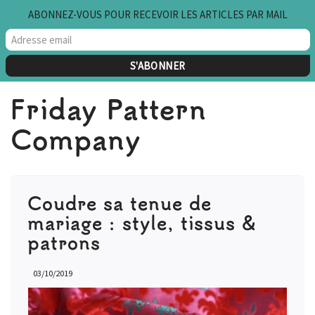
ABONNEZ-VOUS POUR RECEVOIR LES ARTICLES PAR MAIL
Aller
au
contenu
Friday Pattern
Company
Coudre sa tenue de
mariage : style, tissus &
patrons
03/10/2019