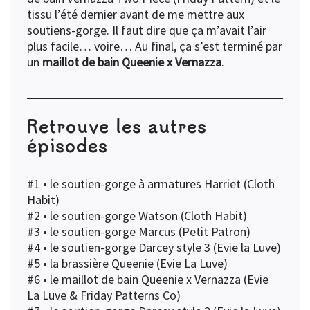
tissu l’été dernier avant de me mettre aux
soutiens-gorge. Il faut dire que ça m’avait l’air
plus facile… voire… Au final, ça s’est terminé par
un
maillot de bain Queenie x Vernazza
.
Retrouve les autres
épisodes
#1 •
le soutien-gorge à armatures Harriet (Cloth
Habit)
#2 •
le soutien-gorge Watson (Cloth Habit)
#3 •
le soutien-gorge Marcus (Petit Patron)
#4 •
le soutien-gorge Darcey style 3 (Evie la Luve)
#5 •
la brassière Queenie (Evie La Luve)
#6 •
le maillot de bain Queenie x Vernazza (Evie
La Luve & Friday Patterns Co)