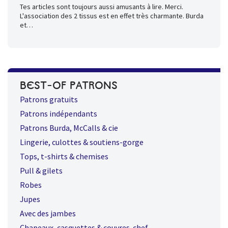
Tes articles sont toujours aussi amusants à lire. Merci.
L'association des 2 tissus est en effet très charmante. Burda
et…
BEST-OF PATRONS
Patrons gratuits
Patrons indépendants
Patrons Burda, McCalls & cie
Lingerie, culottes & soutiens-gorge
Tops, t-shirts & chemises
Pull & gilets
Robes
Jupes
Avec des jambes
Chapeaux, casquettes & couvres-chef