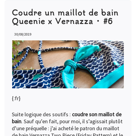
Coudre un maillot de bain
Queenie x Vernazza • #6
30/08/2019
{:fr}
Suite logique des soutifs :
coudre son maillot de
bain
. Sauf qu’en fait, pour moi, il s’agissait plutôt
d’une préquelle : j’ai acheté le patron du maillot
de bain Vernazza Two Piece (Friday Pattern) et le