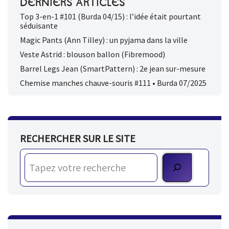
DERNIERS ARTICLES
Top 3-en-1 #101 (Burda 04/15) : l’idée était pourtant
séduisante
Magic Pants (Ann Tilley) : un pyjama dans la ville
Veste Astrid : blouson ballon (Fibremood)
Barrel Legs Jean (SmartPattern) : 2e jean sur-mesure
Chemise manches chauve-souris #111 • Burda 07/2025
RECHERCHER SUR LE SITE