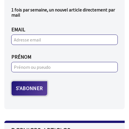
1 fois par semaine, un nouvel article directement par
mail
EMAIL
PRÉNOM