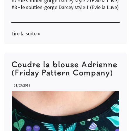
#7 •
le soutien-gorge Darcey style 2 (Evie la Luve)
#8 •
le soutien-gorge Darcey style 1 (Evie la Luve)
Lire la suite »
Coudre la blouse Adrienne
(Friday Pattern Company)
31/03/2019