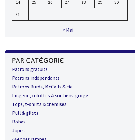
24
25
26
27
28
29
30
31
« Mai
PAR CATÉGORIE
Patrons gratuits
Patrons indépendants
Patrons Burda, McCalls & cie
Lingerie, culottes & soutiens-gorge
Tops, t-shirts & chemises
Pull & gilets
Robes
Jupes
Avec des jambes