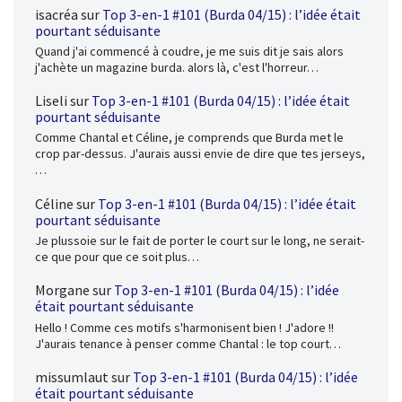
isacréa
sur
Top 3-en-1 #101 (Burda 04/15) : l’idée était
pourtant séduisante
Quand j'ai commencé à coudre, je me suis dit je sais alors
j'achète un magazine burda. alors là, c'est l'horreur…
Liseli
sur
Top 3-en-1 #101 (Burda 04/15) : l’idée était
pourtant séduisante
Comme Chantal et Céline, je comprends que Burda met le
crop par-dessus. J'aurais aussi envie de dire que tes jerseys,
…
Céline
sur
Top 3-en-1 #101 (Burda 04/15) : l’idée était
pourtant séduisante
Je plussoie sur le fait de porter le court sur le long, ne serait-
ce que pour que ce soit plus…
Morgane
sur
Top 3-en-1 #101 (Burda 04/15) : l’idée
était pourtant séduisante
Hello ! Comme ces motifs s'harmonisent bien ! J'adore !!
J'aurais tenance à penser comme Chantal : le top court…
missumlaut
sur
Top 3-en-1 #101 (Burda 04/15) : l’idée
était pourtant séduisante