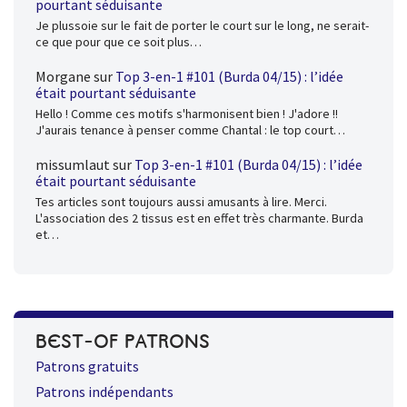
pourtant séduisante
Je plussoie sur le fait de porter le court sur le long, ne serait-
ce que pour que ce soit plus…
Morgane
sur
Top 3-en-1 #101 (Burda 04/15) : l’idée
était pourtant séduisante
Hello ! Comme ces motifs s'harmonisent bien ! J'adore !!
J'aurais tenance à penser comme Chantal : le top court…
missumlaut
sur
Top 3-en-1 #101 (Burda 04/15) : l’idée
était pourtant séduisante
Tes articles sont toujours aussi amusants à lire. Merci.
L'association des 2 tissus est en effet très charmante. Burda
et…
BEST-OF PATRONS
Patrons gratuits
Patrons indépendants