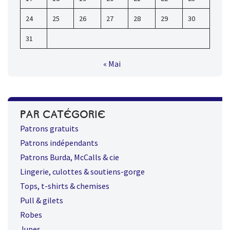
24
25
26
27
28
29
30
31
« Mai
PAR CATÉGORIE
Patrons gratuits
Patrons indépendants
Patrons Burda, McCalls & cie
Lingerie, culottes & soutiens-gorge
Tops, t-shirts & chemises
Pull & gilets
Robes
Jupes