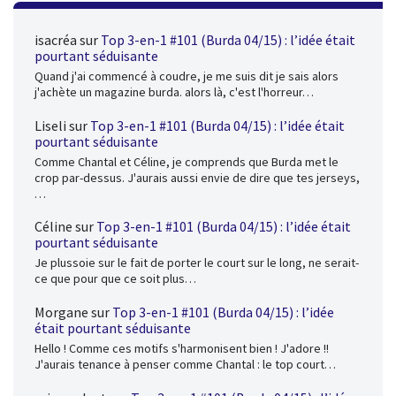
isacréa
sur
Top 3-en-1 #101 (Burda 04/15) : l’idée était
pourtant séduisante
Quand j'ai commencé à coudre, je me suis dit je sais alors
j'achète un magazine burda. alors là, c'est l'horreur…
Liseli
sur
Top 3-en-1 #101 (Burda 04/15) : l’idée était
pourtant séduisante
Comme Chantal et Céline, je comprends que Burda met le
crop par-dessus. J'aurais aussi envie de dire que tes jerseys,
…
Céline
sur
Top 3-en-1 #101 (Burda 04/15) : l’idée était
pourtant séduisante
Je plussoie sur le fait de porter le court sur le long, ne serait-
ce que pour que ce soit plus…
Morgane
sur
Top 3-en-1 #101 (Burda 04/15) : l’idée
était pourtant séduisante
Hello ! Comme ces motifs s'harmonisent bien ! J'adore !!
J'aurais tenance à penser comme Chantal : le top court…