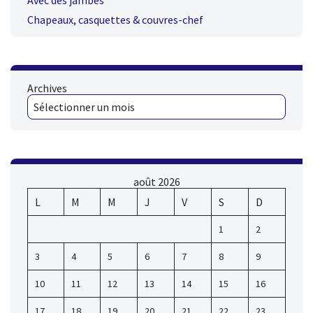
Avec des jambes
Chapeaux, casquettes & couvres-chef
Archives
août 2026
L
M
M
J
V
S
D
1
2
3
4
5
6
7
8
9
10
11
12
13
14
15
16
17
18
19
20
21
22
23