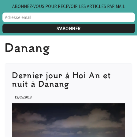
ABONNEZ-VOUS POUR RECEVOIR LES ARTICLES PAR MAIL
Aller
au
contenu
Danang
Dernier jour à Hoi An et
nuit à Danang
12/05/2018