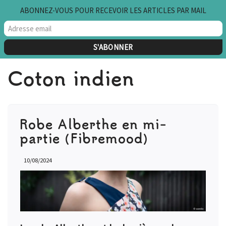
ABONNEZ-VOUS POUR RECEVOIR LES ARTICLES PAR MAIL
Aller
au
contenu
Coton indien
Robe Alberthe en mi-
partie (Fibremood)
10/08/2024