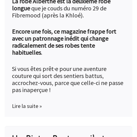
La robe Alberthe est la deuxième robe
longue
que je couds du numéro 29 de
Fibremood (après la
Khloé
).
Encore une fois, ce magazine frappe fort
avec un patronnage inédit qui change
radicalement de ses robes tente
habituelles
.
Si vous êtes prêt·e pour une aventure
couture qui sort des sentiers battus,
accrochez-vous, parce que celle-ci ne passe
pas inaperçue !
Lire la suite »