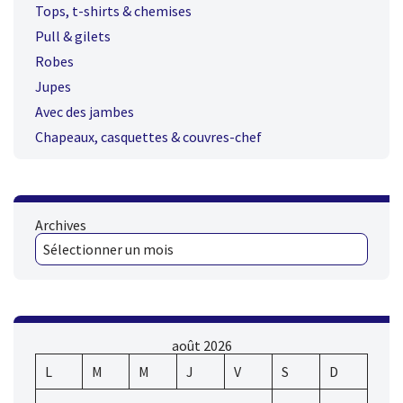
Tops, t-shirts & chemises
Pull & gilets
Robes
Jupes
Avec des jambes
Chapeaux, casquettes & couvres-chef
Archives
août 2026
L
M
M
J
V
S
D