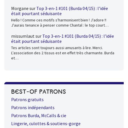
Morgane
sur
Top 3-en-1 #101 (Burda 04/15) : l’idée
était pourtant séduisante
Hello ! Comme ces motifs s'harmonisent bien ! J'adore !!
J'aurais tenance à penser comme Chantal : le top court…
missumlaut
sur
Top 3-en-1 #101 (Burda 04/15) : l’idée
était pourtant séduisante
Tes articles sont toujours aussi amusants à lire. Merci.
L'association des 2 tissus est en effet très charmante. Burda
et…
BEST-OF PATRONS
Patrons gratuits
Patrons indépendants
Patrons Burda, McCalls & cie
Lingerie, culottes & soutiens-gorge