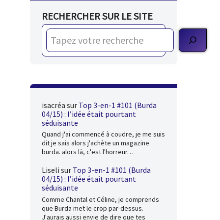
RECHERCHER SUR LE SITE
isacréa
sur
Top 3-en-1 #101 (Burda
04/15) : l’idée était pourtant
séduisante
Quand j'ai commencé à coudre, je me suis
dit je sais alors j'achète un magazine
burda. alors là, c'est l'horreur…
Liseli
sur
Top 3-en-1 #101 (Burda
04/15) : l’idée était pourtant
séduisante
Comme Chantal et Céline, je comprends
que Burda met le crop par-dessus.
J'aurais aussi envie de dire que tes