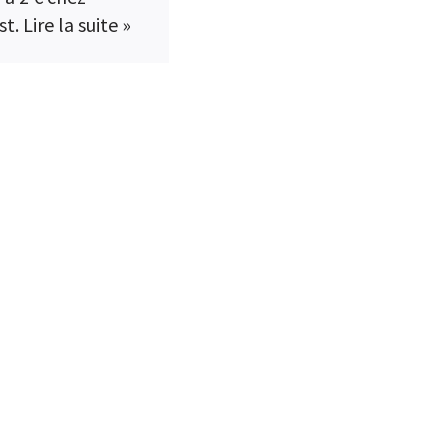
st.
Lire la suite »