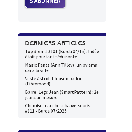
DERNIERS ARTICLES
Top 3-en-1 #101 (Burda 04/15) : l’idée
était pourtant séduisante
Magic Pants (Ann Tilley) : un pyjama
dans la ville
Veste Astrid : blouson ballon
(Fibremood)
Barrel Legs Jean (SmartPattern) : 2e
jean sur-mesure
Chemise manches chauve-souris
#111 • Burda 07/2025