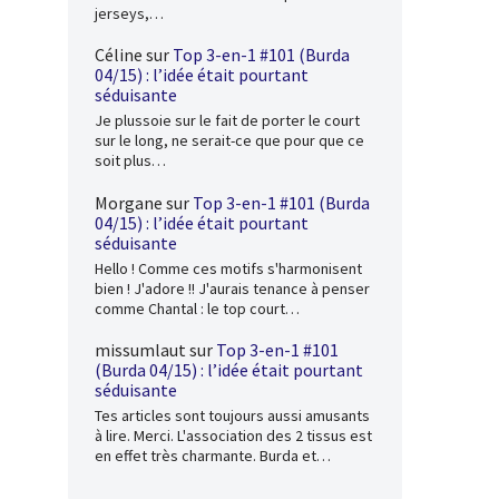
jerseys,…
Céline
sur
Top 3-en-1 #101 (Burda
04/15) : l’idée était pourtant
séduisante
Je plussoie sur le fait de porter le court
sur le long, ne serait-ce que pour que ce
soit plus…
Morgane
sur
Top 3-en-1 #101 (Burda
04/15) : l’idée était pourtant
séduisante
Hello ! Comme ces motifs s'harmonisent
bien ! J'adore !! J'aurais tenance à penser
comme Chantal : le top court…
missumlaut
sur
Top 3-en-1 #101
(Burda 04/15) : l’idée était pourtant
séduisante
Tes articles sont toujours aussi amusants
à lire. Merci. L'association des 2 tissus est
en effet très charmante. Burda et…