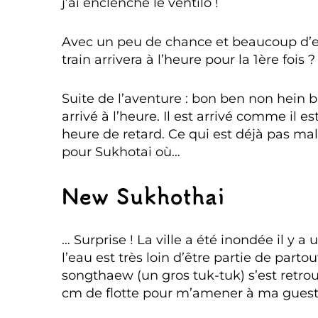
j’ai enclenché le ventilo !
Avec un peu de chance et beaucoup d’e
train arrivera à l’heure pour la 1ère fois ?
Suite de l’aventure : bon ben non hein bi
arrivé à l’heure. Il est arrivé comme il e
heure de retard. Ce qui est déjà pas mal
pour Sukhotai où…
New Sukhothai
… Surprise ! La ville a été inondée il y 
l’eau est très loin d’être partie de parto
songthaew (un gros tuk-tuk) s’est retro
cm de flotte pour m’amener à ma gues