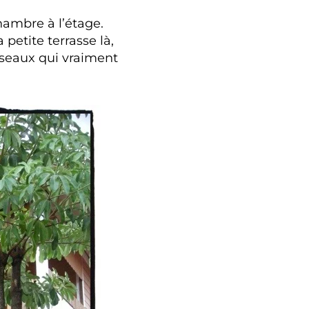
chambre à l’étage.
 petite terrasse là,
oiseaux qui vraiment