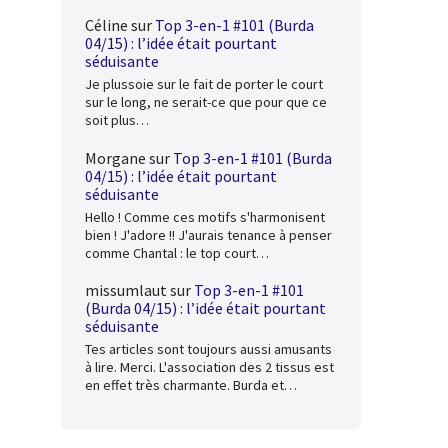
Céline
sur
Top 3-en-1 #101 (Burda
04/15) : l’idée était pourtant
séduisante
Je plussoie sur le fait de porter le court
sur le long, ne serait-ce que pour que ce
soit plus…
Morgane
sur
Top 3-en-1 #101 (Burda
04/15) : l’idée était pourtant
séduisante
Hello ! Comme ces motifs s'harmonisent
bien ! J'adore !! J'aurais tenance à penser
comme Chantal : le top court…
missumlaut
sur
Top 3-en-1 #101
(Burda 04/15) : l’idée était pourtant
séduisante
Tes articles sont toujours aussi amusants
à lire. Merci. L'association des 2 tissus est
en effet très charmante. Burda et…