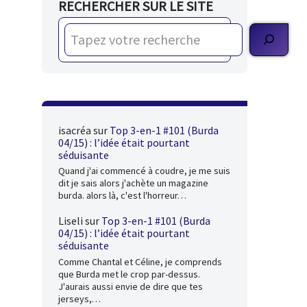
RECHERCHER SUR LE SITE
isacréa
sur
Top 3-en-1 #101 (Burda
04/15) : l’idée était pourtant
séduisante
Quand j'ai commencé à coudre, je me suis
dit je sais alors j'achète un magazine
burda. alors là, c'est l'horreur…
Liseli
sur
Top 3-en-1 #101 (Burda
04/15) : l’idée était pourtant
séduisante
Comme Chantal et Céline, je comprends
que Burda met le crop par-dessus.
J'aurais aussi envie de dire que tes
jerseys,…