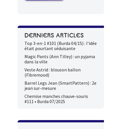
DERNIERS ARTICLES
Top 3-en-1 #101 (Burda 04/15) : l’idée
était pourtant séduisante
Magic Pants (Ann Tilley) : un pyjama
dans la ville
Veste Astrid : blouson ballon
(Fibremood)
Barrel Legs Jean (SmartPattern) : 2e
jean sur-mesure
Chemise manches chauve-souris
#111 • Burda 07/2025