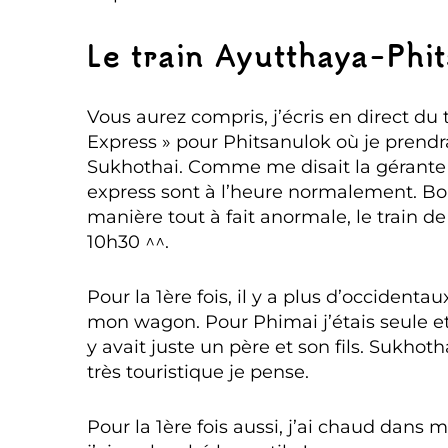
Le train Ayutthaya-Phi
Vous aurez compris, j’écris en direct du t
Express » pour Phitsanulok où je prendr
Sukhothai. Comme me disait la gérante 
express sont à l’heure normalement. B
manière tout à fait anormale, le train de
10h30 ^^.
Pour la 1ère fois, il y a plus d’occidenta
mon wagon. Pour Phimai j’étais seule et
y avait juste un père et son fils. Sukhot
très touristique je pense.
Pour la 1ère fois aussi, j’ai chaud dans