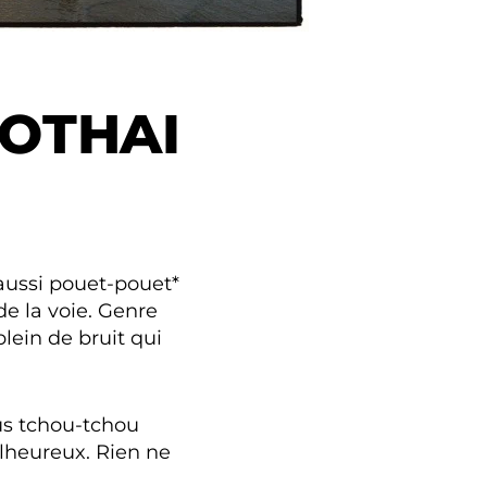
OTHAI
 aussi pouet-pouet*
de la voie. Genre
 plein de bruit qui
lus tchou-tchou
alheureux. Rien ne