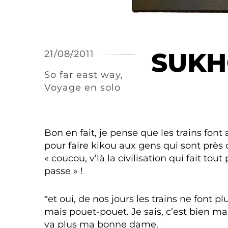
SUKH
21/08/2011
So far east way
,
Voyage en solo
Bon en fait, je pense que les trains font
pour faire kikou aux gens qui sont près 
« coucou, v’là la civilisation qui fait tout
passe » !
*et oui, de nos jours les trains ne font p
mais pouet-pouet. Je sais, c’est bien m
va plus ma bonne dame.