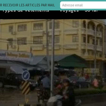
 RECEVOIR LES ARTICLES PAR MAIL
Types de vêtements
Voyages • So far