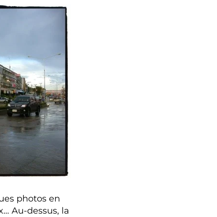
lques photos en
x… Au-dessus, la