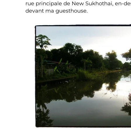
rue principale de New Sukhothai, en-des
devant ma guesthouse.