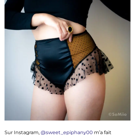
Sur Instagram,
@sweet_epiphany00
m’a fait