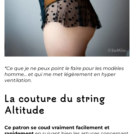
*Ce que je ne peux point le faire pour les modèles
homme… et qui me met légèrement en hyper
ventilation.
La couture du string
Altitude
Ce patron se coud vraiment facilement et
rapidement
en suivant bien les astuces concernant