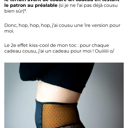
le patron au préalable
(si je ne l’ai pas déjà cousu
bien sûr)*.
Donc, hop, hop, hop, j’ai cousu une 1re version pour
moi.
Le 2e effet kiss-cool de mon toc : pour chaque
cadeau cousu, j’ai un cadeau pour moi ! Ouiiiiii o/