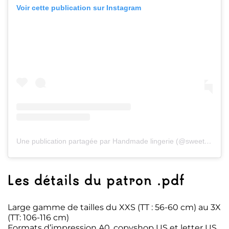
Voir cette publication sur Instagram
Une publication partagée par Handmade lingerie (@sweet_epiphany00)
Les détails du patron .pdf
Large gamme de tailles du XXS (TT : 56-60 cm) au 3X
(TT: 106-116 cm)
Formats d’impression A0, copyshop US et letter US