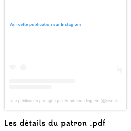
Voir cette publication sur Instagram
Une publication partagée par Handmade lingerie (@sweet_epiphany00)
Les détails du patron .pdf