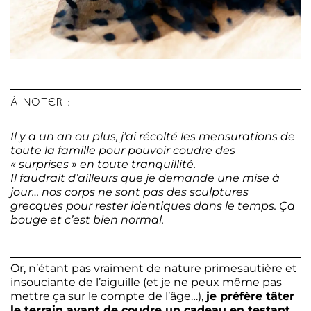
À NOTER :
Il y a un an ou plus, j’ai récolté les mensurations de
toute la famille pour pouvoir coudre des
« surprises » en toute tranquillité.
Il faudrait d’ailleurs que je demande une mise à
jour… nos corps ne sont pas des sculptures
grecques pour rester identiques dans le temps. Ça
bouge et c’est bien normal.
Or, n’étant pas vraiment de nature primesautière et
insouciante de l’aiguille (et je ne peux même pas
mettre ça sur le compte de l’âge…),
je préfère tâter
le terrain avant de coudre un cadeau en testant