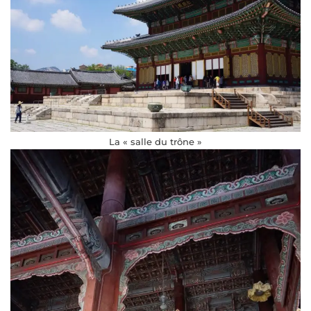
La « salle du trône »