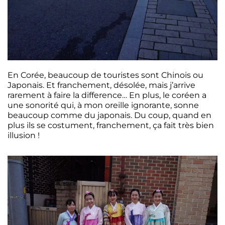
En Corée, beaucoup de touristes sont Chinois ou
Japonais. Et franchement, désolée, mais j’arrive
rarement à faire la difference… En plus, le coréen a
une sonorité qui, à mon oreille ignorante, sonne
beaucoup comme du japonais. Du coup, quand en
plus ils se costument, franchement, ça fait très bien
illusion !