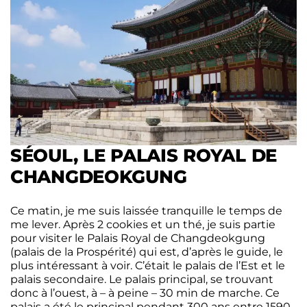
SÉOUL, LE PALAIS ROYAL DE
CHANGDEOKGUNG
Ce matin, je me suis laissée tranquille le temps de
me lever. Après 2 cookies et un thé, je suis partie
pour visiter le Palais Royal de Changdeokgung
(palais de la Prospérité) qui est, d’après le guide, le
plus intéressant à voir. C’était le palais de l’Est et le
palais secondaire. Le palais principal, se trouvant
donc à l’ouest, à – à peine – 30 min de marche. Ce
palais a été le principal pendant 300 ans entre 1590