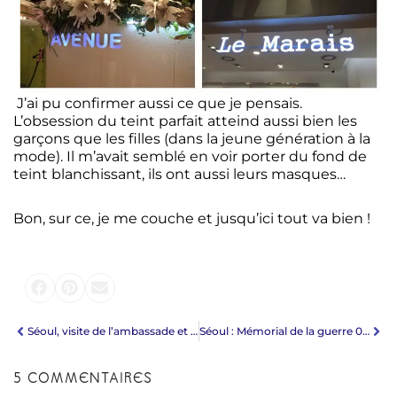
J’ai pu confirmer aussi ce que je pensais.
L’obsession du teint parfait atteind aussi bien les
garçons que les filles (dans la jeune génération à la
mode). Il m’avait semblé en voir porter du fond de
teint blanchissant, ils ont aussi leurs masques…
Bon, sur ce, je me couche et jusqu’ici tout va bien !
Séoul, visite de l’ambassade et Cheonggyecheon
Séoul : Mémorial de la guerre 0 – Jjimjilbang 2
5 COMMENTAIRES