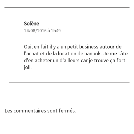
Solène
14/08/2016 à 1h49
Oui, en fait il y a un petit business autour de
l’achat et de la location de hanbok. Je me tâte
d’en acheter un d’ailleurs car je trouve ça fort
joli.
Les commentaires sont fermés.