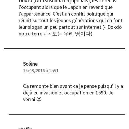
Dokto (Ou Tsushima en japonais), les coréens
l’occupant alors que le Japon en revendique
l’appartenance. C’est un conflit politique qui
réunit surtout les jeunes générations qui en font
leur slogan un peu partout sur internet (« Dokdo
notre terre » 독도는 우리 땅이다).
Solène
14/08/2016 à 1h51
Ça remonte bien avant ca je pense puisqu’il y a
déjà eu invasion et occupation en 1590. Je
verrai 😉