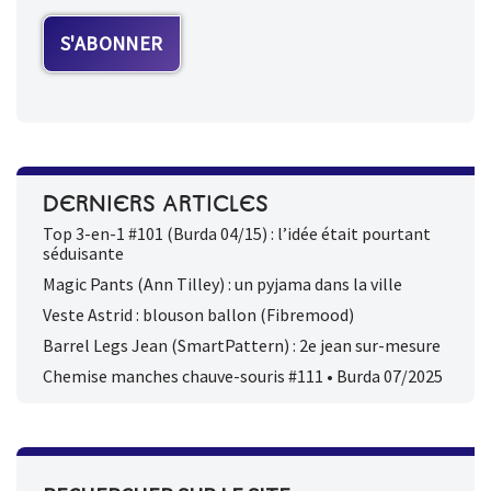
DERNIERS ARTICLES
Top 3-en-1 #101 (Burda 04/15) : l’idée était pourtant
séduisante
Magic Pants (Ann Tilley) : un pyjama dans la ville
Veste Astrid : blouson ballon (Fibremood)
Barrel Legs Jean (SmartPattern) : 2e jean sur-mesure
Chemise manches chauve-souris #111 • Burda 07/2025