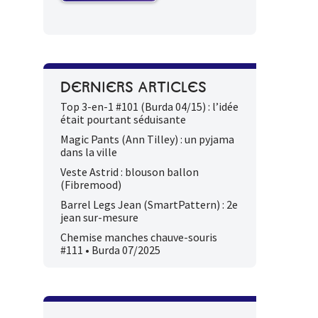
DERNIERS ARTICLES
Top 3-en-1 #101 (Burda 04/15) : l’idée
était pourtant séduisante
Magic Pants (Ann Tilley) : un pyjama
dans la ville
Veste Astrid : blouson ballon
(Fibremood)
Barrel Legs Jean (SmartPattern) : 2e
jean sur-mesure
Chemise manches chauve-souris
#111 • Burda 07/2025