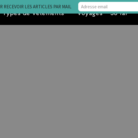
 RECEVOIR LES ARTICLES PAR MAIL
Types de vêtements
Voyages • So far