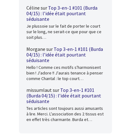
Céline
sur
Top 3-en-1 #101 (Burda
04/15) : l’idée était pourtant
séduisante
Je plussoie sur le fait de porter le court
sur le long, ne serait-ce que pour que ce
soit plus…
Morgane
sur
Top 3-en-1 #101 (Burda
04/15) : l’idée était pourtant
séduisante
Hello ! Comme ces motifs s'harmonisent
bien ! J'adore !! J'aurais tenance à penser
comme Chantal : le top court…
missumlaut
sur
Top 3-en-1 #101
(Burda 04/15) : l’idée était pourtant
séduisante
Tes articles sont toujours aussi amusants
à lire. Merci. L'association des 2 tissus est
en effet très charmante. Burda et…