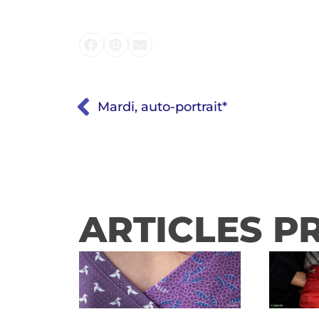
Mardi, auto-portrait*
ARTICLES P