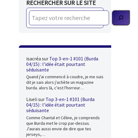
RECHERCHER SUR LE SITE
isacréa
sur
Top 3-en-1 #101 (Burda
04/15) : l’idée était pourtant
séduisante
Quand j'ai commencé à coudre, je me suis
dit je sais alors j'achète un magazine
burda. alors là, c'est l'horreur…
Liseli
sur
Top 3-en-1 #101 (Burda
04/15) : l’idée était pourtant
séduisante
Comme Chantal et Céline, je comprends
que Burda met le crop par-dessus.
J'aurais aussi envie de dire que tes
jerseys,…