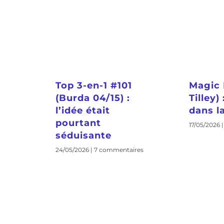
Top 3-en-1 #101
Magic 
(Burda 04/15) :
Tilley)
l’idée était
dans la
pourtant
17/05/2026
séduisante
24/05/2026
7 commentaires