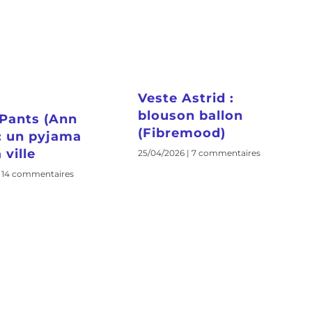
Veste Astrid :
blouson ballon
Pants (Ann
(Fibremood)
 : un pyjama
 ville
25/04/2026
7 commentaires
14 commentaires