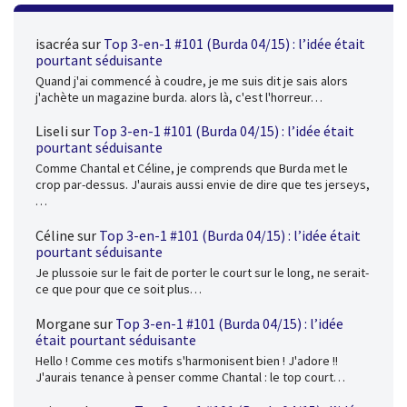
isacréa
sur
Top 3-en-1 #101 (Burda 04/15) : l’idée était
pourtant séduisante
Quand j'ai commencé à coudre, je me suis dit je sais alors
j'achète un magazine burda. alors là, c'est l'horreur…
Liseli
sur
Top 3-en-1 #101 (Burda 04/15) : l’idée était
pourtant séduisante
Comme Chantal et Céline, je comprends que Burda met le
crop par-dessus. J'aurais aussi envie de dire que tes jerseys,
…
Céline
sur
Top 3-en-1 #101 (Burda 04/15) : l’idée était
pourtant séduisante
Je plussoie sur le fait de porter le court sur le long, ne serait-
ce que pour que ce soit plus…
Morgane
sur
Top 3-en-1 #101 (Burda 04/15) : l’idée
était pourtant séduisante
Hello ! Comme ces motifs s'harmonisent bien ! J'adore !!
J'aurais tenance à penser comme Chantal : le top court…