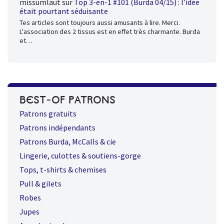
missumlaut
sur
Top 3-en-1 #101 (Burda 04/15) : l’idée
était pourtant séduisante
Tes articles sont toujours aussi amusants à lire. Merci.
L'association des 2 tissus est en effet très charmante. Burda
et…
BEST-OF PATRONS
Patrons gratuits
Patrons indépendants
Patrons Burda, McCalls & cie
Lingerie, culottes & soutiens-gorge
Tops, t-shirts & chemises
Pull & gilets
Robes
Jupes