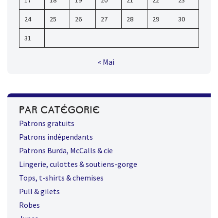
24
25
26
27
28
29
30
31
« Mai
PAR CATÉGORIE
Patrons gratuits
Patrons indépendants
Patrons Burda, McCalls & cie
Lingerie, culottes & soutiens-gorge
Tops, t-shirts & chemises
Pull & gilets
Robes