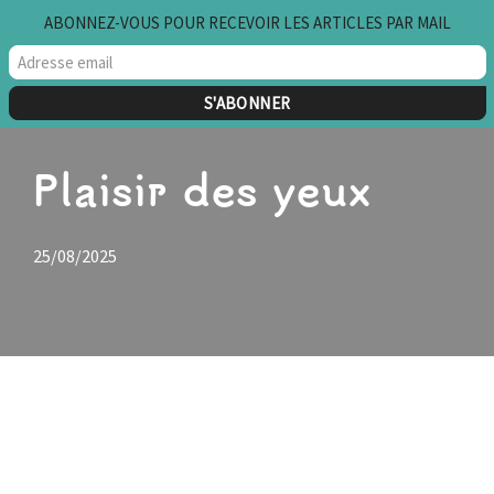
ABONNEZ-VOUS POUR RECEVOIR LES ARTICLES PAR MAIL
Aller
au
contenu
Plaisir des yeux
25/08/2025