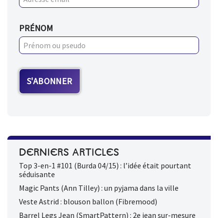
PRÉNOM
DERNIERS ARTICLES
Top 3-en-1 #101 (Burda 04/15) : l’idée était pourtant
séduisante
Magic Pants (Ann Tilley) : un pyjama dans la ville
Veste Astrid : blouson ballon (Fibremood)
Barrel Legs Jean (SmartPattern) : 2e jean sur-mesure