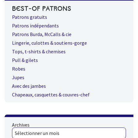
BEST-OF PATRONS
Patrons gratuits
Patrons indépendants
Patrons Burda, McCalls & cie
Lingerie, culottes & soutiens-gorge
Tops, t-shirts & chemises
Pull & gilets
Robes
Jupes
Avec des jambes
Chapeaux, casquettes & couvres-chef
Archives