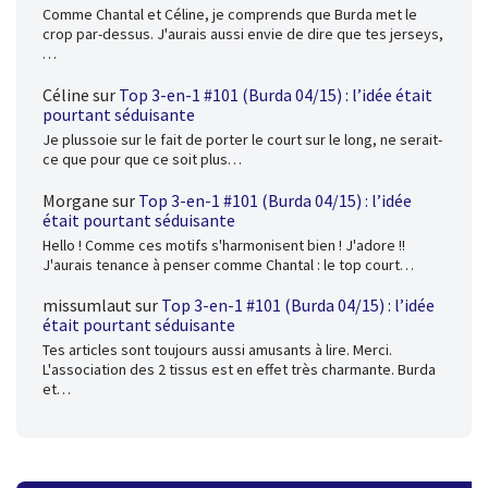
Comme Chantal et Céline, je comprends que Burda met le
crop par-dessus. J'aurais aussi envie de dire que tes jerseys,
…
Céline
sur
Top 3-en-1 #101 (Burda 04/15) : l’idée était
pourtant séduisante
Je plussoie sur le fait de porter le court sur le long, ne serait-
ce que pour que ce soit plus…
Morgane
sur
Top 3-en-1 #101 (Burda 04/15) : l’idée
était pourtant séduisante
Hello ! Comme ces motifs s'harmonisent bien ! J'adore !!
J'aurais tenance à penser comme Chantal : le top court…
missumlaut
sur
Top 3-en-1 #101 (Burda 04/15) : l’idée
était pourtant séduisante
Tes articles sont toujours aussi amusants à lire. Merci.
L'association des 2 tissus est en effet très charmante. Burda
et…