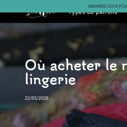
ABONNEZ-VOUS POUR
Types de patrons
Aller
au
contenu
Où acheter le 
lingerie
22/05/2026