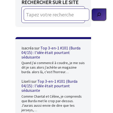
RECHERCHER SUR LE SITE
isacréa
sur
Top 3-en-1 #101 (Burda
04/15) : l’idée était pourtant
séduisante
Quand j'ai commencé à coudre, je me suis
dit je sais alors j'achète un magazine
burda. alors là, c'est l'horreur…
Liseli
sur
Top 3-en-1 #101 (Burda
04/15) : l’idée était pourtant
séduisante
Comme Chantal et Céline, je comprends
que Burda met le crop par-dessus.
J'aurais aussi envie de dire que tes
jerseys,…