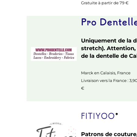
Gratuite à partir de 79 €
Pro Dentell
Uniquement de la de
stretch). Attention,
de la dentelle de Ca
Marck en Calaisis, France
Livraison vers la France : 3,9
€
FITIYOO
*
Patrons de couture,