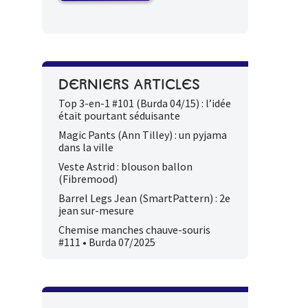
DERNIERS ARTICLES
Top 3-en-1 #101 (Burda 04/15) : l’idée
était pourtant séduisante
Magic Pants (Ann Tilley) : un pyjama
dans la ville
Veste Astrid : blouson ballon
(Fibremood)
Barrel Legs Jean (SmartPattern) : 2e
jean sur-mesure
Chemise manches chauve-souris
#111 • Burda 07/2025