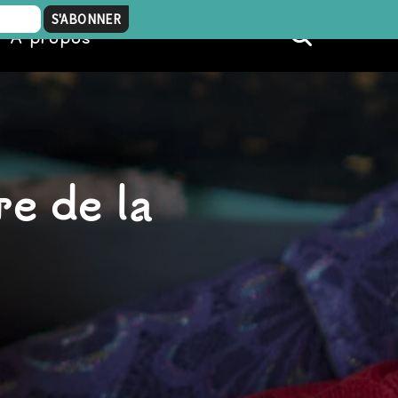
À propos
re de la