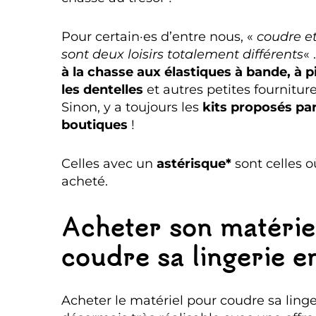
Pour certain·es d’entre nous, «
coudre et
sont deux loisirs totalement différents
« 
à la chasse aux élastiques à bande, à pi
les dentelles
et autres petites fourniture
Sinon, y a toujours les
kits proposés par
boutiques
!
Celles avec un
astérisque*
sont celles o
acheté.
Acheter son matérie
coudre sa lingerie e
Acheter le matériel pour coudre sa linge