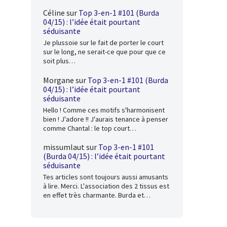
Céline
sur
Top 3-en-1 #101 (Burda
04/15) : l’idée était pourtant
séduisante
Je plussoie sur le fait de porter le court
sur le long, ne serait-ce que pour que ce
soit plus…
Morgane
sur
Top 3-en-1 #101 (Burda
04/15) : l’idée était pourtant
séduisante
Hello ! Comme ces motifs s'harmonisent
bien ! J'adore !! J'aurais tenance à penser
comme Chantal : le top court…
missumlaut
sur
Top 3-en-1 #101
(Burda 04/15) : l’idée était pourtant
séduisante
Tes articles sont toujours aussi amusants
à lire. Merci. L'association des 2 tissus est
en effet très charmante. Burda et…