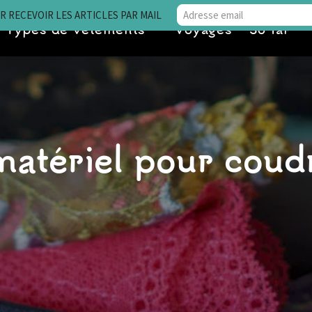
 RECEVOIR LES ARTICLES PAR MAIL
Types de vêtements
Voyages • So far
matériel pour coud