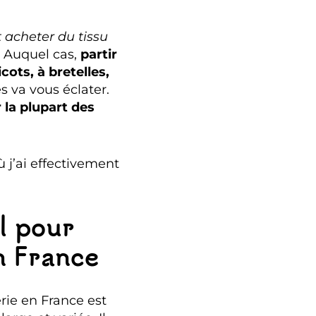
 acheter du tissu
. Auquel cas,
partir
cots, à bretelles,
s va vous éclater.
 la plupart des
ù j’ai effectivement
l pour
n France
rie en France est