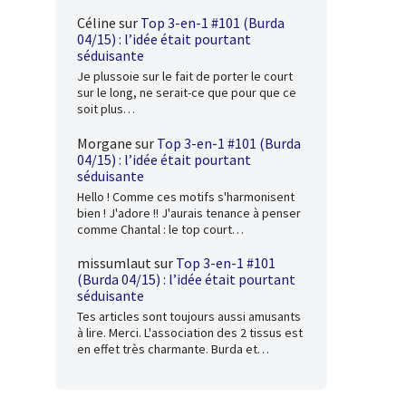
Céline
sur
Top 3-en-1 #101 (Burda
04/15) : l’idée était pourtant
séduisante
Je plussoie sur le fait de porter le court
sur le long, ne serait-ce que pour que ce
soit plus…
Morgane
sur
Top 3-en-1 #101 (Burda
04/15) : l’idée était pourtant
séduisante
Hello ! Comme ces motifs s'harmonisent
bien ! J'adore !! J'aurais tenance à penser
comme Chantal : le top court…
missumlaut
sur
Top 3-en-1 #101
(Burda 04/15) : l’idée était pourtant
séduisante
Tes articles sont toujours aussi amusants
à lire. Merci. L'association des 2 tissus est
en effet très charmante. Burda et…