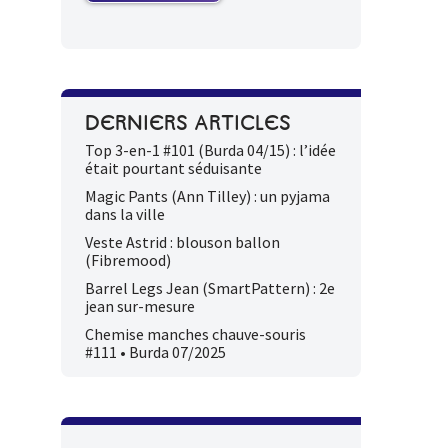
DERNIERS ARTICLES
Top 3-en-1 #101 (Burda 04/15) : l’idée
était pourtant séduisante
Magic Pants (Ann Tilley) : un pyjama
dans la ville
Veste Astrid : blouson ballon
(Fibremood)
Barrel Legs Jean (SmartPattern) : 2e
jean sur-mesure
Chemise manches chauve-souris
#111 • Burda 07/2025