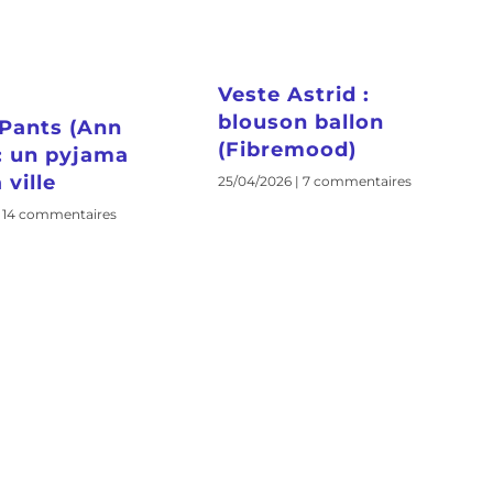
Veste Astrid :
blouson ballon
Pants (Ann
(Fibremood)
 : un pyjama
 ville
25/04/2026
7 commentaires
14 commentaires