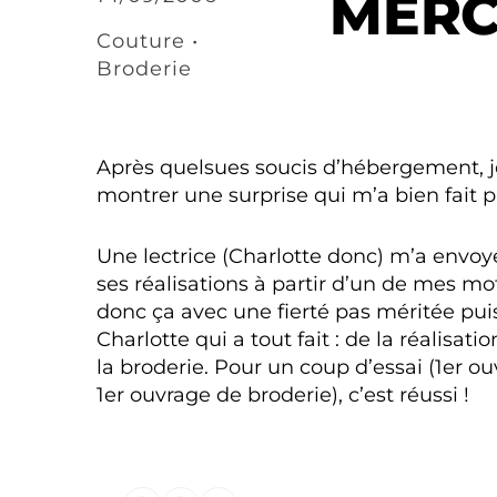
MERC
Couture •
Broderie
Après quelsues soucis d’hébergement, j
montrer une surprise qui m’a bien fait pl
Une lectrice (Charlotte donc) m’a envoy
ses réalisations à partir d’un de mes mo
donc ça avec une fierté pas méritée pui
Charlotte qui a tout fait : de la réalisati
la broderie. Pour un coup d’essai (1er o
1er ouvrage de broderie), c’est réussi !