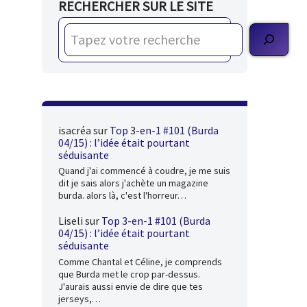
RECHERCHER SUR LE SITE
isacréa
sur
Top 3-en-1 #101 (Burda
04/15) : l’idée était pourtant
séduisante
Quand j'ai commencé à coudre, je me suis
dit je sais alors j'achète un magazine
burda. alors là, c'est l'horreur…
Liseli
sur
Top 3-en-1 #101 (Burda
04/15) : l’idée était pourtant
séduisante
Comme Chantal et Céline, je comprends
que Burda met le crop par-dessus.
J'aurais aussi envie de dire que tes
jerseys,…