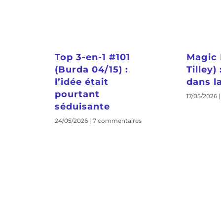
Top 3-en-1 #101
Magic 
(Burda 04/15) :
Tilley)
l’idée était
dans la
pourtant
17/05/2026
séduisante
24/05/2026
7 commentaires