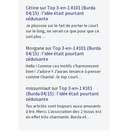
Céline
sur
Top 3-en-1 #101 (Burda
04/15) : l’idée était pourtant
séduisante
Je plussoie sur le fait de porter le court
sur le long, ne serait-ce que pour que ce
soit plus…
Morgane
sur
Top 3-en-1 #101 (Burda
04/15) : l’idée était pourtant
séduisante
Hello ! Comme ces motifs s'harmonisent
bien ! J'adore !! J'aurais tenance à penser
comme Chantal : le top court…
missumlaut
sur
Top 3-en-1 #101
(Burda 04/15) : l’idée était pourtant
séduisante
Tes articles sont toujours aussi amusants
à lire. Merci. L'association des 2 tissus est
en effet très charmante. Burda et…