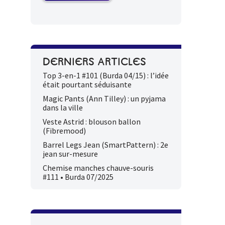
DERNIERS ARTICLES
Top 3-en-1 #101 (Burda 04/15) : l’idée
était pourtant séduisante
Magic Pants (Ann Tilley) : un pyjama
dans la ville
Veste Astrid : blouson ballon
(Fibremood)
Barrel Legs Jean (SmartPattern) : 2e
jean sur-mesure
Chemise manches chauve-souris
#111 • Burda 07/2025