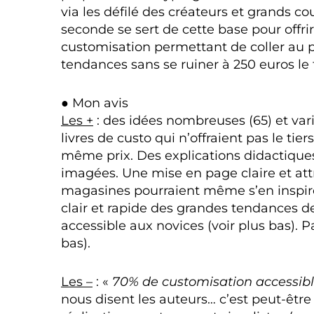
via les défilé des créateurs et grands cou
seconde se sert de cette base pour offri
customisation permettant de coller au p
tendances sans se ruiner à 250 euros le 
● Mon avis
Les +
: des idées nombreuses (65) et varié
livres de custo qui n’offraient pas le tier
même prix. Des explications didactique
imagées. Une mise en page claire et att
magasines pourraient même s’en inspir
clair et rapide des grandes tendances de 
accessible aux novices (voir plus bas). P
bas).
Les –
: «
70% de customisation accessibl
nous disent les auteurs… c’est peut-être