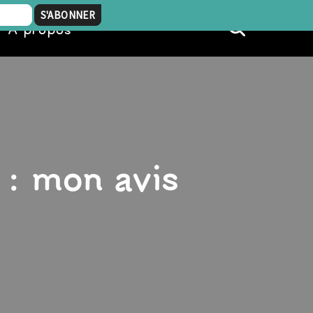
À propos
: mon avis