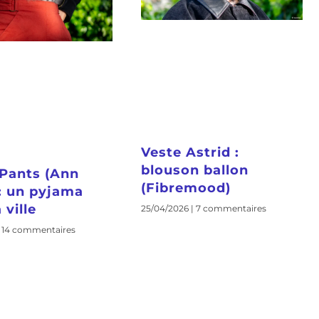
Veste Astrid :
blouson ballon
Pants (Ann
(Fibremood)
 : un pyjama
 ville
25/04/2026
7 commentaires
14 commentaires