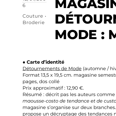
MAGASI
6
DÉTOUR
Couture •
Broderie
MODE : 
● Carte d’identité
Détournements de Mode
(automne / hi
Format 13,5 x 19,5 cm. magasine semestri
pages, dos collé
Prix approximatif : 12,90 €.
Résumé : décrit pas les auteurs comme
maousse-costo de tendance et de cust
magasine s’organise sur deux branches
propose un décryptage des tendances m