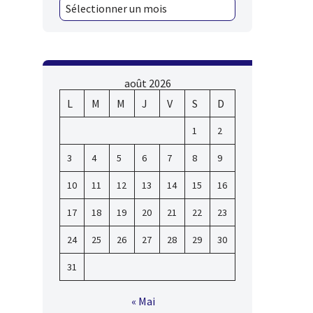
août 2026
L
M
M
J
V
S
D
1
2
3
4
5
6
7
8
9
10
11
12
13
14
15
16
17
18
19
20
21
22
23
24
25
26
27
28
29
30
31
« Mai