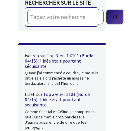
RECHERCHER SUR LE SITE
isacréa
sur
Top 3-en-1 #101 (Burda
04/15) : l’idée était pourtant
séduisante
Quand j'ai commencé à coudre, je me suis
dit je sais alors j'achète un magazine
burda. alors là, c'est l'horreur…
Liseli
sur
Top 3-en-1 #101 (Burda
04/15) : l’idée était pourtant
séduisante
Comme Chantal et Céline, je comprends
que Burda met le crop par-dessus.
J'aurais aussi envie de dire que tes
jerseys,…