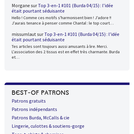
Morgane
sur
Top 3-en-1 #101 (Burda 04/15) : l’idée
était pourtant séduisante
Hello ! Comme ces motifs s'harmonisent bien ! J'adore !!
J'aurais tenance à penser comme Chantal : le top court…
missumlaut
sur
Top 3-en-1 #101 (Burda 04/15) : l’idée
était pourtant séduisante
Tes articles sont toujours aussi amusants à lire. Merci.
L'association des 2 tissus est en effet très charmante. Burda
et…
BEST-OF PATRONS
Patrons gratuits
Patrons indépendants
Patrons Burda, McCalls & cie
Lingerie, culottes & soutiens-gorge