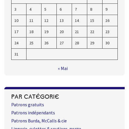
3
4
5
6
7
8
9
10
11
12
13
14
15
16
17
18
19
20
21
22
23
24
25
26
27
28
29
30
31
« Mai
PAR CATÉGORIE
Patrons gratuits
Patrons indépendants
Patrons Burda, McCalls & cie
Lingerie, culottes & soutiens-gorge