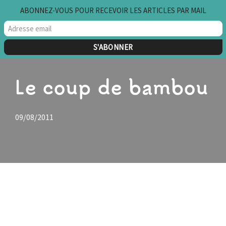
ABONNEZ-VOUS POUR RECEVOIR LES ARTICLES PAR MAIL
Aller
au
contenu
Le coup de bambou
09/08/2011