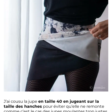
J’ai cousu la jupe
en taille 40 en jugeant sur la
taille des hanches
pour éviter qu’elle ne remonte
comme c’est le cas des jupes moulantes trop justes