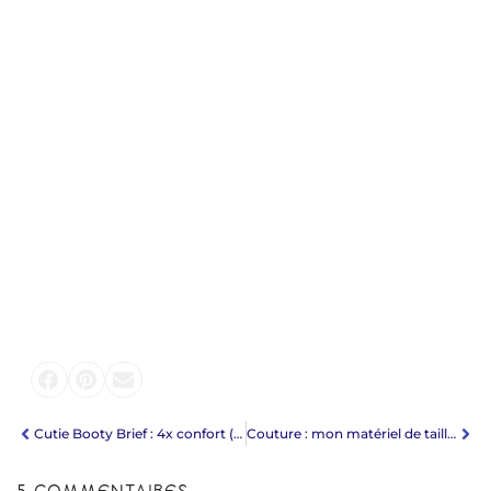
Cutie Booty Brief : 4x confort (Pattern for Pirates)
Couture : mon matériel de tailleur