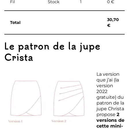
Fil
Stock
1
0 €
30,70
Total
€
Le patron de la jupe
Crista
La version
que j’ai (la
version
2022
gratuite) du
patron de la
jupe Christa
propose
2
versions de
cette mini-