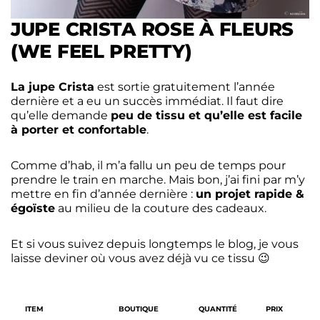
JUPE CRISTA ROSE À FLEURS
(WE FEEL PRETTY)
La jupe Crista
est sortie gratuitement l’année
dernière et a eu un succès immédiat. Il faut dire
qu’elle demande
peu de tissu et qu’elle est facile
à porter et confortable
.
Comme d’hab, il m’a fallu un peu de temps pour
prendre le train en marche. Mais bon, j’ai fini par m’y
mettre en fin d’année dernière :
un projet rapide &
égoïste
au milieu de la couture des cadeaux.
Et si vous suivez depuis longtemps le blog, je vous
laisse deviner où vous avez déjà vu ce tissu 😉
ITEM
BOUTIQUE
QUANTITÉ
PRIX