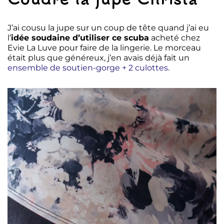
J’ai cousu la jupe sur un coup de tête quand j’ai eu
l’
idée soudaine d’utiliser ce scuba
acheté chez
Evie La Luve pour faire de la lingerie. Le morceau
était plus que généreux, j’en avais déjà fait un
ensemble de soutien-gorge + 2 culottes
.