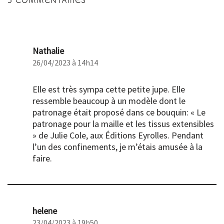
5 COMMENTAIRES
Nathalie
26/04/2023 à 14h14
Elle est très sympa cette petite jupe. Elle
ressemble beaucoup à un modèle dont le
patronage était proposé dans ce bouquin: « Le
patronage pour la maille et les tissus extensibles
» de Julie Cole, aux Éditions Eyrolles. Pendant
l’un des confinements, je m’étais amusée à la
faire.
helene
23/04/2023 à 19h50