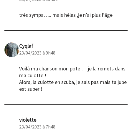
très sympa….. mais hélas ,je n’ai plus l’âge
Cyqlaf
23/04/2023 à 9h48
Voilà ma chanson mon pote … je la remets dans
ma culotte !
Alors, la culotte en scuba, je sais pas mais ta jupe
est super !
violette
23/04/2023 à 7h48