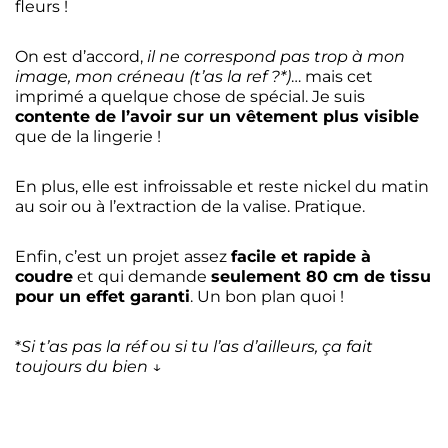
fleurs !
On est d’accord,
il ne correspond pas trop à mon
image, mon créneau (t’as la ref ?*)
… mais cet
imprimé a quelque chose de spécial. Je suis
contente de l’avoir sur un vêtement plus visible
que de la lingerie !
En plus, elle est infroissable et reste nickel du matin
au soir ou à l’extraction de la valise. Pratique.
Enfin, c’est un projet assez
facile et rapide à
coudre
et qui demande
seulement 80 cm de tissu
pour un effet garanti
. Un bon plan quoi !
*
Si t’as pas la réf ou si tu l’as d’ailleurs, ça fait
toujours du bien
↓