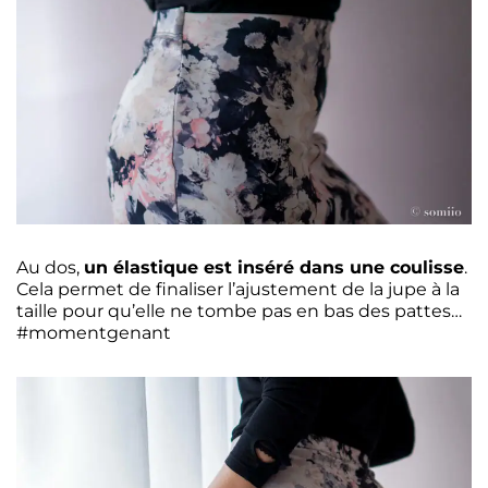
Au dos,
un élastique est inséré dans une coulisse
.
Cela permet de finaliser l’ajustement de la jupe à la
taille pour qu’elle ne tombe pas en bas des pattes…
#momentgenant