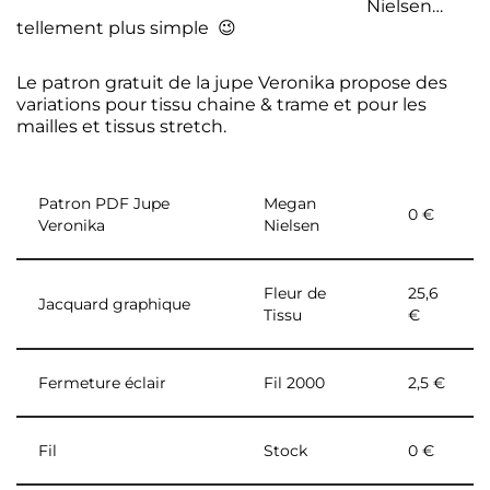
Nielsen…
tellement plus simple 😉
Le patron gratuit de la jupe Veronika propose des
variations pour tissu chaine & trame et pour les
mailles et tissus stretch.
Patron PDF Jupe
Megan
0 €
Veronika
Nielsen
Fleur de
25,6
Jacquard graphique
Tissu
€
Fermeture éclair
Fil 2000
2,5 €
Fil
Stock
0 €