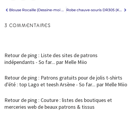
Blouse Rocaille (Dessine-moi un patron) : des finitions trop chic !
Robe chauve-souris DR305 (Kommatia)
3 COMMENTAIRES
Retour de ping : Liste des sites de patrons
indépendants - So far... par Melle Miio
Retour de ping : Patrons gratuits pour de jolis t-shirts
d'été : top Lago et teesh Arsène - So far... par Melle Miio
Retour de ping : Couture : listes des boutiques et
merceries web de beaux patrons & tissus