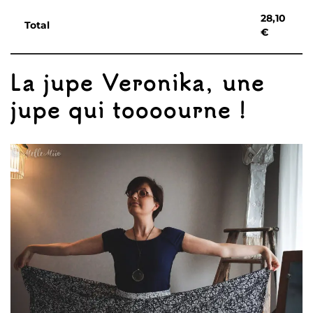
28,10
Total
€
La jupe Veronika, une
jupe qui toooourne !