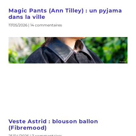
Magic Pants (Ann Tilley) : un pyjama
dans la ville
17/05/2026
14 commentaires
Veste Astrid : blouson ballon
(Fibremood)
25/04/2026
7 commentaires