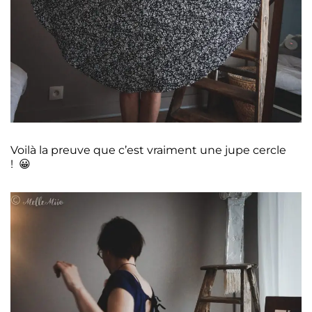
Voilà la preuve que c’est vraiment une jupe cercle
! 😀