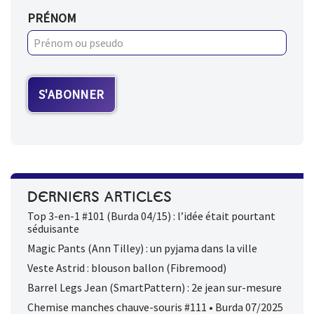
PRÉNOM
DERNIERS ARTICLES
Top 3-en-1 #101 (Burda 04/15) : l’idée était pourtant
séduisante
Magic Pants (Ann Tilley) : un pyjama dans la ville
Veste Astrid : blouson ballon (Fibremood)
Barrel Legs Jean (SmartPattern) : 2e jean sur-mesure
Chemise manches chauve-souris #111 • Burda 07/2025