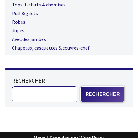
Tops, t-shirts & chemises
Pull & gilets
Robes
Jupes
Avec des jambes
Chapeaux, casquettes & couvres-chef
RECHERCHER
RECHERCHER
Neve
| Propulsé par
WordPress