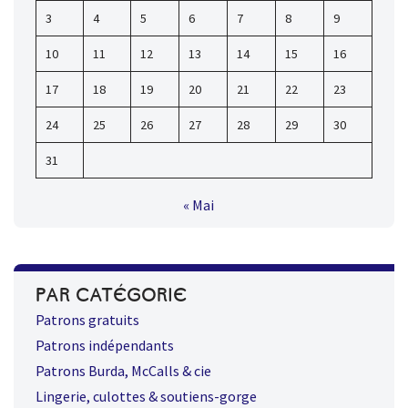
3
4
5
6
7
8
9
10
11
12
13
14
15
16
17
18
19
20
21
22
23
24
25
26
27
28
29
30
31
« Mai
PAR CATÉGORIE
Patrons gratuits
Patrons indépendants
Patrons Burda, McCalls & cie
Lingerie, culottes & soutiens-gorge