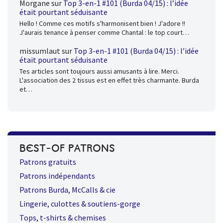
Morgane
sur
Top 3-en-1 #101 (Burda 04/15) : l’idée
était pourtant séduisante
Hello ! Comme ces motifs s'harmonisent bien ! J'adore !!
J'aurais tenance à penser comme Chantal : le top court…
missumlaut
sur
Top 3-en-1 #101 (Burda 04/15) : l’idée
était pourtant séduisante
Tes articles sont toujours aussi amusants à lire. Merci.
L'association des 2 tissus est en effet très charmante. Burda
et…
BEST-OF PATRONS
Patrons gratuits
Patrons indépendants
Patrons Burda, McCalls & cie
Lingerie, culottes & soutiens-gorge
Tops, t-shirts & chemises