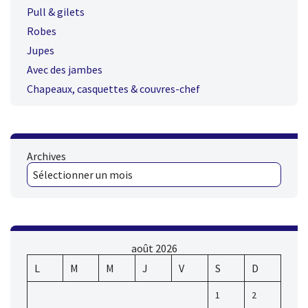
Pull & gilets
Robes
Jupes
Avec des jambes
Chapeaux, casquettes & couvres-chef
Archives
août 2026
L
M
M
J
V
S
D
1
2