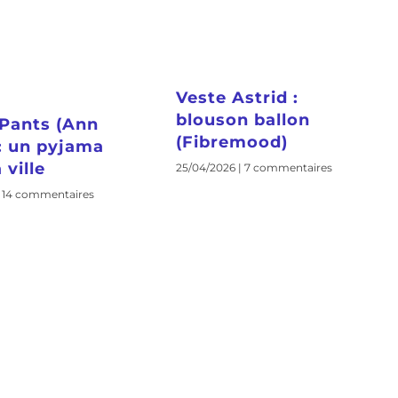
Veste Astrid :
blouson ballon
Pants (Ann
(Fibremood)
 : un pyjama
 ville
25/04/2026
7 commentaires
14 commentaires