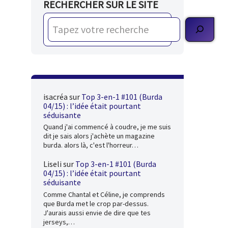
RECHERCHER SUR LE SITE
isacréa
sur
Top 3-en-1 #101 (Burda
04/15) : l’idée était pourtant
séduisante
Quand j'ai commencé à coudre, je me suis
dit je sais alors j'achète un magazine
burda. alors là, c'est l'horreur…
Liseli
sur
Top 3-en-1 #101 (Burda
04/15) : l’idée était pourtant
séduisante
Comme Chantal et Céline, je comprends
que Burda met le crop par-dessus.
J'aurais aussi envie de dire que tes
jerseys,…