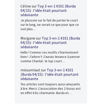
Céline
sur
Top 3-en-1 #101 (Burda
04/15) : l’idée était pourtant
séduisante
Je plussoie sur le fait de porter le court
sur le long, ne serait-ce que pour que ce
soit plus…
Morgane
sur
Top 3-en-1 #101 (Burda
04/15) : l’idée était pourtant
séduisante
Hello ! Comme ces motifs s'harmonisent
bien ! J'adore !! J'aurais tenance à penser
comme Chantal : le top court…
missumlaut
sur
Top 3-en-1 #101
(Burda 04/15) : l’idée était pourtant
séduisante
Tes articles sont toujours aussi amusants
à lire. Merci. L'association des 2 tissus est
en effet très charmante. Burda et…