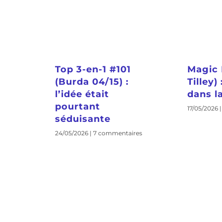
Top 3-en-1 #101
Magic 
(Burda 04/15) :
Tilley)
l’idée était
dans la
pourtant
17/05/2026
séduisante
24/05/2026
7 commentaires