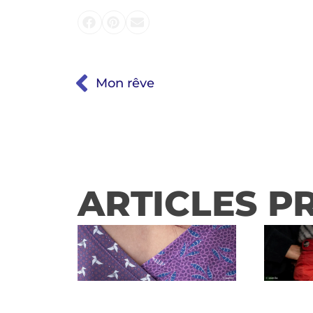
Mon rêve
ARTICLES P