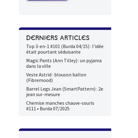
DERNIERS ARTICLES
Top 3-en-1 #101 (Burda 04/15) : l’idée
était pourtant séduisante
Magic Pants (Ann Tilley) : un pyjama
dans la ville
Veste Astrid : blouson ballon
(Fibremood)
Barrel Legs Jean (SmartPattern) : 2e
jean sur-mesure
Chemise manches chauve-souris
#111 • Burda 07/2025