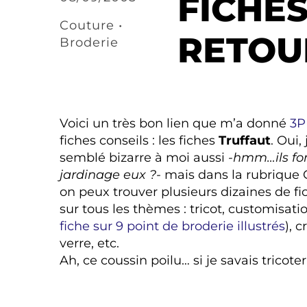
FICHES
Couture •
RETOUR
Broderie
Voici un très bon lien que m’a donné
3P
fiches conseils : les fiches
Truffaut
. Oui,
semblé bizarre à moi aussi
-hmm…ils fo
jardinage eux ?-
mais dans la rubrique 
on peux trouver plusieurs dizaines de fi
sur tous les thèmes : tricot, customisatio
fiche sur 9 point de broderie illustrés
), 
verre, etc.
Ah, ce coussin poilu… si je savais tricoter