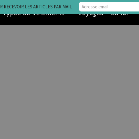
 RECEVOIR LES ARTICLES PAR MAIL
Types de vêtements
Voyages • So far