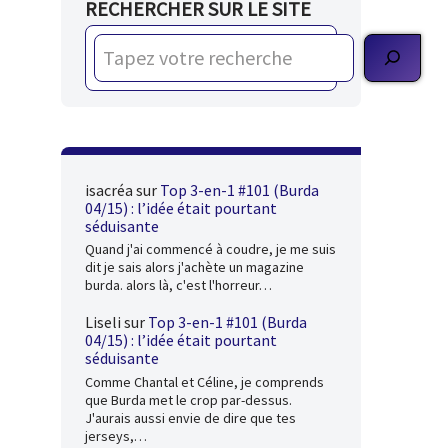
RECHERCHER SUR LE SITE
isacréa
sur
Top 3-en-1 #101 (Burda
04/15) : l’idée était pourtant
séduisante
Quand j'ai commencé à coudre, je me suis
dit je sais alors j'achète un magazine
burda. alors là, c'est l'horreur…
Liseli
sur
Top 3-en-1 #101 (Burda
04/15) : l’idée était pourtant
séduisante
Comme Chantal et Céline, je comprends
que Burda met le crop par-dessus.
J'aurais aussi envie de dire que tes
jerseys,…