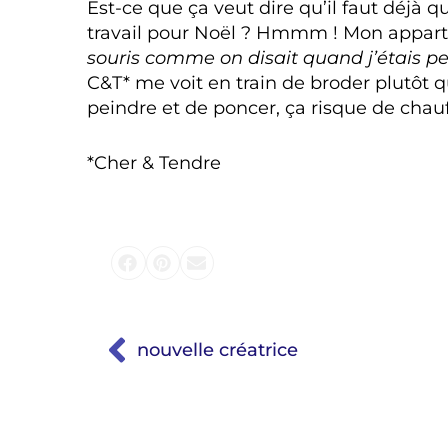
Est-ce que ça veut dire qu’il faut déjà 
travail pour Noël ? Hmmm ! Mon appar
souris comme on disait quand j’étais pe
C&T* me voit en train de broder plutôt q
peindre et de poncer, ça risque de chauf
*Cher & Tendre
nouvelle créatrice