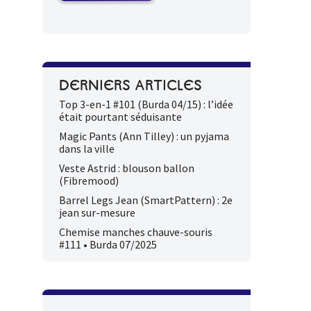
DERNIERS ARTICLES
Top 3-en-1 #101 (Burda 04/15) : l’idée
était pourtant séduisante
Magic Pants (Ann Tilley) : un pyjama
dans la ville
Veste Astrid : blouson ballon
(Fibremood)
Barrel Legs Jean (SmartPattern) : 2e
jean sur-mesure
Chemise manches chauve-souris
#111 • Burda 07/2025