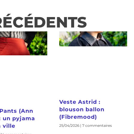
RÉCÉDENTS
Veste Astrid :
blouson ballon
Pants (Ann
(Fibremood)
 : un pyjama
 ville
25/04/2026
7 commentaires