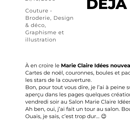
DÉJÀ
Couture •
Broderie
,
Design
& déco
,
Graphisme et
illustration
À en croire le
Marie Claire Idées nouve
Cartes de noël, couronnes, boules et p
les stars de la couverture.
Bon, pour tout vous dire, je l’ai à peine s
aperçu dans les pages quelques création
vendredi soir au Salon Marie Claire Idée
Ah ben, oui, j’ai fait un tour au salon. Bo
Ouais, je sais, c’est trop dur… 😉