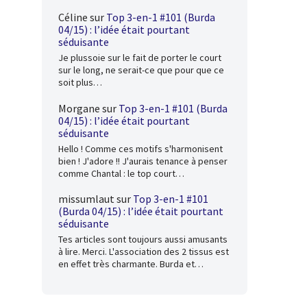
Céline
sur
Top 3-en-1 #101 (Burda
04/15) : l’idée était pourtant
séduisante
Je plussoie sur le fait de porter le court
sur le long, ne serait-ce que pour que ce
soit plus…
Morgane
sur
Top 3-en-1 #101 (Burda
04/15) : l’idée était pourtant
séduisante
Hello ! Comme ces motifs s'harmonisent
bien ! J'adore !! J'aurais tenance à penser
comme Chantal : le top court…
missumlaut
sur
Top 3-en-1 #101
(Burda 04/15) : l’idée était pourtant
séduisante
Tes articles sont toujours aussi amusants
à lire. Merci. L'association des 2 tissus est
en effet très charmante. Burda et…