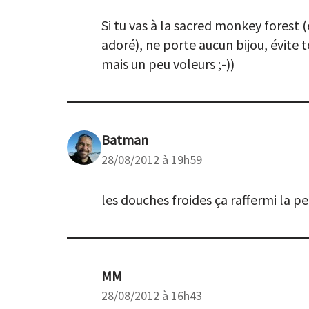
Si tu vas à la sacred monkey forest 
adoré), ne porte aucun bijou, évite 
mais un peu voleurs ;-))
Batman
28/08/2012 à 19h59
les douches froides ça raffermi la p
MM
28/08/2012 à 16h43