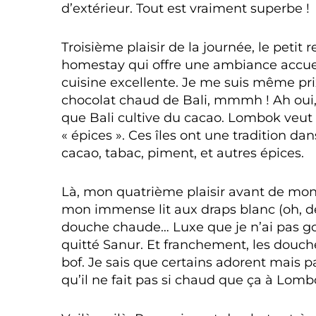
d’extérieur. Tout est vraiment superbe !
Troisième plaisir de la journée, le petit 
homestay qui offre une ambiance accuei
cuisine excellente. Je me suis même pri
chocolat chaud de Bali, mmmh ! Ah oui, c
que Bali cultive du cacao. Lombok veut d
« épices ». Ces îles ont une tradition dan
cacao, tabac, piment, et autres épices.
Là, mon quatrième plaisir avant de mo
mon immense lit aux draps blanc (oh, de
douche chaude… Luxe que je n’ai pas go
quitté Sanur. Et franchement, les douche
bof. Je sais que certains adorent mais p
qu’il ne fait pas si chaud que ça à Lomb