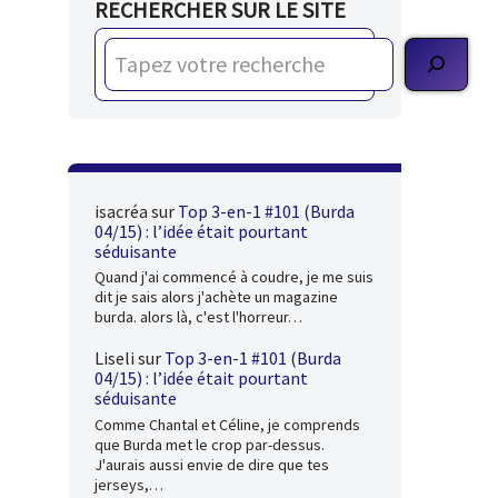
RECHERCHER SUR LE SITE
isacréa
sur
Top 3-en-1 #101 (Burda
04/15) : l’idée était pourtant
séduisante
Quand j'ai commencé à coudre, je me suis
dit je sais alors j'achète un magazine
burda. alors là, c'est l'horreur…
Liseli
sur
Top 3-en-1 #101 (Burda
04/15) : l’idée était pourtant
séduisante
Comme Chantal et Céline, je comprends
que Burda met le crop par-dessus.
J'aurais aussi envie de dire que tes
jerseys,…