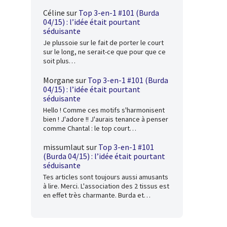
Céline
sur
Top 3-en-1 #101 (Burda
04/15) : l’idée était pourtant
séduisante
Je plussoie sur le fait de porter le court
sur le long, ne serait-ce que pour que ce
soit plus…
Morgane
sur
Top 3-en-1 #101 (Burda
04/15) : l’idée était pourtant
séduisante
Hello ! Comme ces motifs s'harmonisent
bien ! J'adore !! J'aurais tenance à penser
comme Chantal : le top court…
missumlaut
sur
Top 3-en-1 #101
(Burda 04/15) : l’idée était pourtant
séduisante
Tes articles sont toujours aussi amusants
à lire. Merci. L'association des 2 tissus est
en effet très charmante. Burda et…