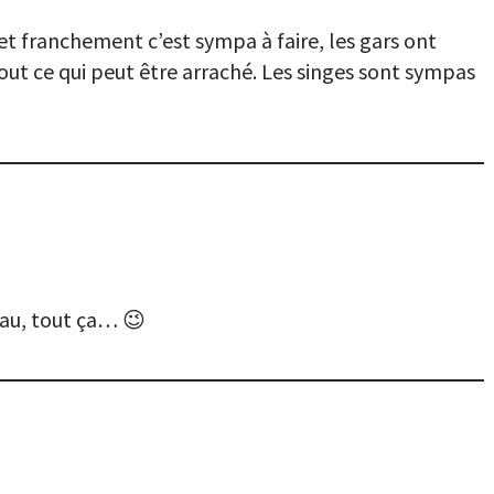
(et franchement c’est sympa à faire, les gars ont
tout ce qui peut être arraché. Les singes sont sympas
eau, tout ça… 😉