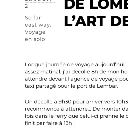
DE LOMB
2
L’ART D
So far
east way
,
Voyage
en solo
Longue journée de voyage aujourd’hui… 
assez matinal, j’ai décollé 8h de mon h
attendre devant l’agence de voyage po
taxi partagé pour le port de Lembar.
On décolle à 9h30 pour arriver vers 10h3
recommence à attendre… De monter dans
fois dans le ferry que celui-ci prenne le d
finit par faire à 13h !