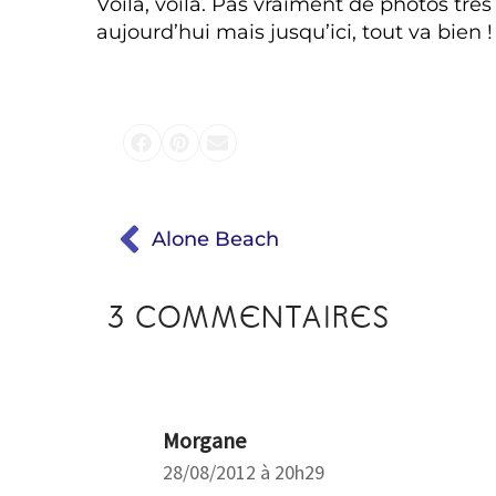
Voilà, voilà. Pas vraiment de photos très
aujourd’hui mais jusqu’ici, tout va bien !
Alone Beach
3 COMMENTAIRES
Morgane
28/08/2012 à 20h29