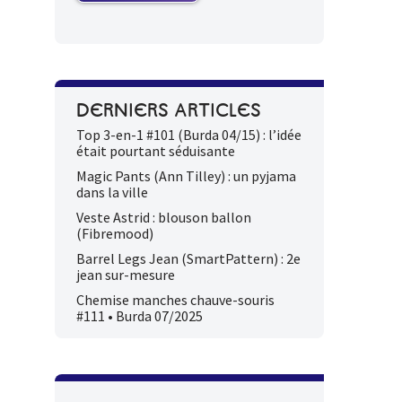
DERNIERS ARTICLES
Top 3-en-1 #101 (Burda 04/15) : l’idée
était pourtant séduisante
Magic Pants (Ann Tilley) : un pyjama
dans la ville
Veste Astrid : blouson ballon
(Fibremood)
Barrel Legs Jean (SmartPattern) : 2e
jean sur-mesure
Chemise manches chauve-souris
#111 • Burda 07/2025