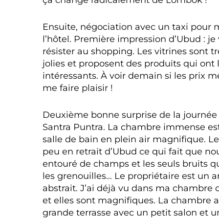
Ensuite, négociation avec un taxi pour m
l’hôtel. Première impression d’Ubud : je 
résister au shopping. Les vitrines sont 
jolies et proposent des produits qui ont l’
intéressants. À voir demain si les prix 
me faire plaisir !
Deuxième bonne surprise de la journée 
Santra Puntra. La chambre immense es
salle de bain en plein air magnifique. 
peu en retrait d’Ubud ce qui fait que 
entouré de champs et les seuls bruits qu
les grenouilles… Le propriétaire est un a
abstrait. J’ai déjà vu dans ma chambre
et elles sont magnifiques. La chambre a
grande terrasse avec un petit salon et u