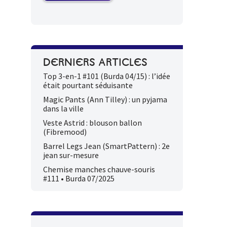
DERNIERS ARTICLES
Top 3-en-1 #101 (Burda 04/15) : l’idée
était pourtant séduisante
Magic Pants (Ann Tilley) : un pyjama
dans la ville
Veste Astrid : blouson ballon
(Fibremood)
Barrel Legs Jean (SmartPattern) : 2e
jean sur-mesure
Chemise manches chauve-souris
#111 • Burda 07/2025