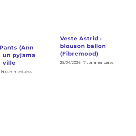
Veste Astrid :
blouson ballon
Pants (Ann
(Fibremood)
 : un pyjama
 ville
25/04/2026
7 commentaires
14 commentaires