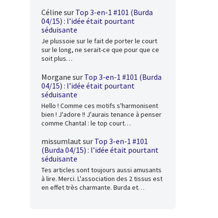
Céline
sur
Top 3-en-1 #101 (Burda
04/15) : l’idée était pourtant
séduisante
Je plussoie sur le fait de porter le court
sur le long, ne serait-ce que pour que ce
soit plus…
Morgane
sur
Top 3-en-1 #101 (Burda
04/15) : l’idée était pourtant
séduisante
Hello ! Comme ces motifs s'harmonisent
bien ! J'adore !! J'aurais tenance à penser
comme Chantal : le top court…
missumlaut
sur
Top 3-en-1 #101
(Burda 04/15) : l’idée était pourtant
séduisante
Tes articles sont toujours aussi amusants
à lire. Merci. L'association des 2 tissus est
en effet très charmante. Burda et…