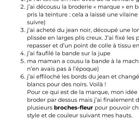
j’ai décousu la broderie « marque » en b
pris la teinture : cela a laissé une vilai
suivre)
j’ai acheté du jean noir, découpé une l
plissée en larges plis creux. J’ai fixé les p
repasser et d’un point de colle à tissu 
j’ai faufilé la bande sur la jupe
ma maman a cousu la bande à la machi
n’en avais pas à l’époque)
j’ai effiloché les bords du jean et chang
blancs pour des noirs. Voilà !
Pour ce qui est de la marque, mon idée 
broder par dessus mais j’ai finalement 
plusieurs
broches-fleur
pour pouvoir c
style et de couleur suivant mes hauts.