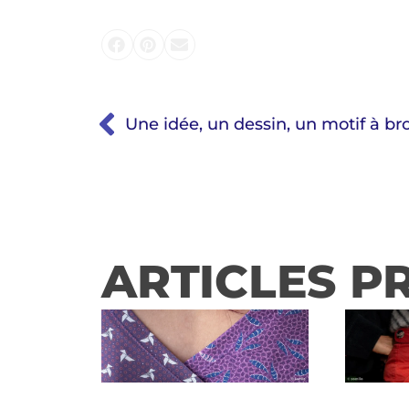
Une idée, un dessin, un motif à br
ARTICLES P