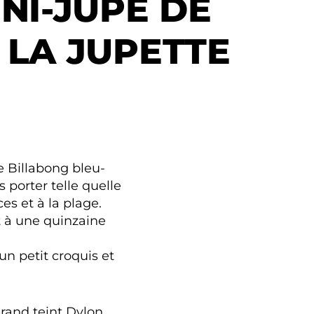
INI-JUPE DE
 LA JUPETTE
e Billabong bleu-
s porter telle quelle
es et à la plage.
t à une quinzaine
un petit croquis et
grand teint Dylon.