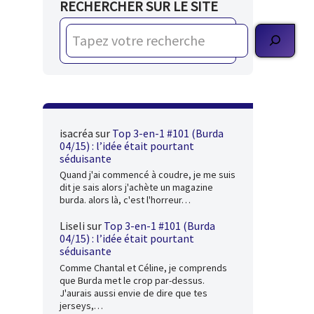
RECHERCHER SUR LE SITE
isacréa
sur
Top 3-en-1 #101 (Burda
04/15) : l’idée était pourtant
séduisante
Quand j'ai commencé à coudre, je me suis
dit je sais alors j'achète un magazine
burda. alors là, c'est l'horreur…
Liseli
sur
Top 3-en-1 #101 (Burda
04/15) : l’idée était pourtant
séduisante
Comme Chantal et Céline, je comprends
que Burda met le crop par-dessus.
J'aurais aussi envie de dire que tes
jerseys,…