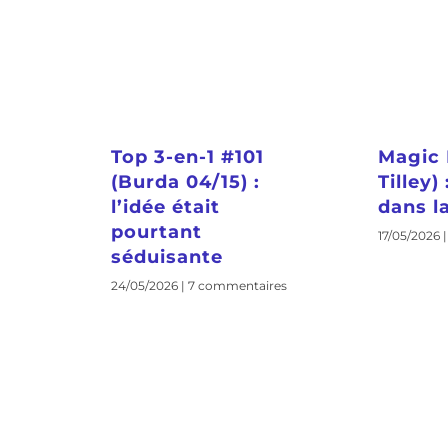
Top 3-en-1 #101
Magic 
(Burda 04/15) :
Tilley)
l’idée était
dans la
pourtant
17/05/2026
séduisante
24/05/2026
7 commentaires