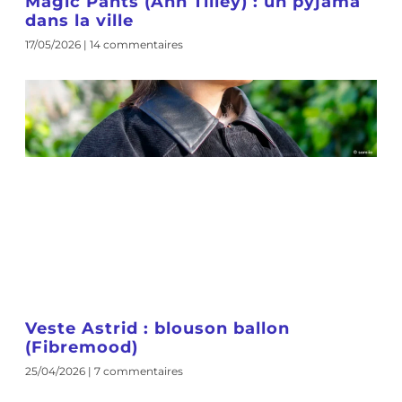
Magic Pants (Ann Tilley) : un pyjama
dans la ville
17/05/2026
14 commentaires
Veste Astrid : blouson ballon
(Fibremood)
25/04/2026
7 commentaires