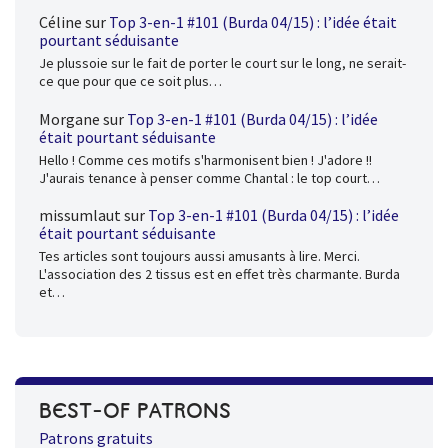
Céline
sur
Top 3-en-1 #101 (Burda 04/15) : l’idée était
pourtant séduisante
Je plussoie sur le fait de porter le court sur le long, ne serait-
ce que pour que ce soit plus…
Morgane
sur
Top 3-en-1 #101 (Burda 04/15) : l’idée
était pourtant séduisante
Hello ! Comme ces motifs s'harmonisent bien ! J'adore !!
J'aurais tenance à penser comme Chantal : le top court…
missumlaut
sur
Top 3-en-1 #101 (Burda 04/15) : l’idée
était pourtant séduisante
Tes articles sont toujours aussi amusants à lire. Merci.
L'association des 2 tissus est en effet très charmante. Burda
et…
BEST-OF PATRONS
Patrons gratuits