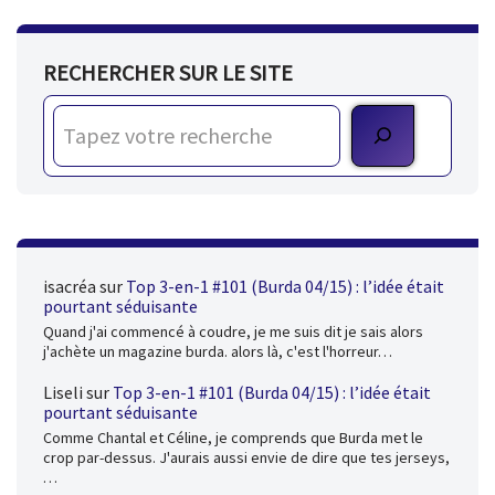
RECHERCHER SUR LE SITE
isacréa
sur
Top 3-en-1 #101 (Burda 04/15) : l’idée était
pourtant séduisante
Quand j'ai commencé à coudre, je me suis dit je sais alors
j'achète un magazine burda. alors là, c'est l'horreur…
Liseli
sur
Top 3-en-1 #101 (Burda 04/15) : l’idée était
pourtant séduisante
Comme Chantal et Céline, je comprends que Burda met le
crop par-dessus. J'aurais aussi envie de dire que tes jerseys,
…