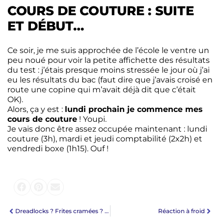
COURS DE COUTURE : SUITE
ET DÉBUT…
Ce soir, je me suis approchée de l’école le ventre un
peu noué pour voir la petite affichette des résultats
du test : j’étais presque moins stressée le jour où j’ai
eu les résultats du bac (faut dire que j’avais croisé en
route une copine qui m’avait déjà dit que c’était
OK).
Alors, ça y est :
lundi prochain je commence mes
cours de couture
! Youpi.
Je vais donc être assez occupée maintenant : lundi
couture (3h), mardi et jeudi comptabilité (2x2h) et
vendredi boxe (1h15). Ouf !
Dreadlocks ? Frites cramées ? Petites crottes ? Que nenni !
Réaction à froid